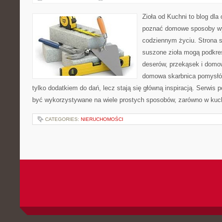
Zioła od Kuchni to blog dla 
poznać domowe sposoby wy
codziennym życiu. Strona s
suszone zioła mogą podkreś
deserów, przekąsek i domo
domowa skarbnica pomysłów
tylko dodatkiem do dań, lecz stają się główną inspiracją. Serwis
być wykorzystywane na wiele prostych sposobów, zarówno w kuchn
CATEGORIES:
NIERUCHOMOŚCI