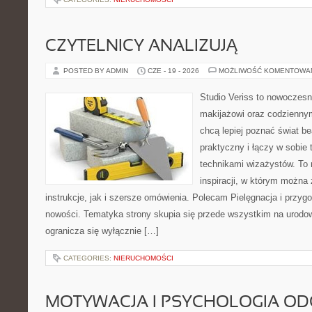
CZYTELNICY ANALIZUJĄ
POSTED BY ADMIN
CZE - 19 - 2026
MOŻLIWOŚĆ KOMENTOWA
Studio Veriss to nowoczes
makijażowi oraz codziennym
chcą lepiej poznać świat be
praktyczny i łączy w sobie
technikami wizażystów. To 
inspiracji, w którym można
instrukcje, jak i szersze omówienia. Polecam Pielęgnacja i przygo
nowości. Tematyka strony skupia się przede wszystkim na urodowy
ogranicza się wyłącznie […]
CATEGORIES:
NIERUCHOMOŚCI
MOTYWACJA I PSYCHOLOGIA O