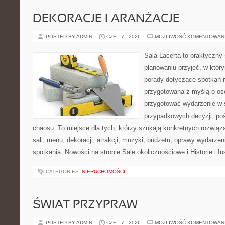
DEKORACJE I ARANŻACJE
POSTED BY ADMIN
CZE - 7 - 2026
MOŻLIWOŚĆ KOMENTOWAN
Sala Lacerta to praktyczny
planowaniu przyjęć, w któr
porady dotyczące spotkań r
przygotowana z myślą o os
przygotować wydarzenie w 
przypadkowych decyzji, poś
chaosu. To miejsce dla tych, którzy szukają konkretnych rozwi
sali, menu, dekoracji, atrakcji, muzyki, budżetu, oprawy wydarze
spotkania. Nowości na stronie Sale okolicznościowe i Historie i In
CATEGORIES:
NIERUCHOMOŚCI
ŚWIAT PRZYPRAW
POSTED BY ADMIN
CZE - 7 - 2026
MOŻLIWOŚĆ KOMENTOWAN