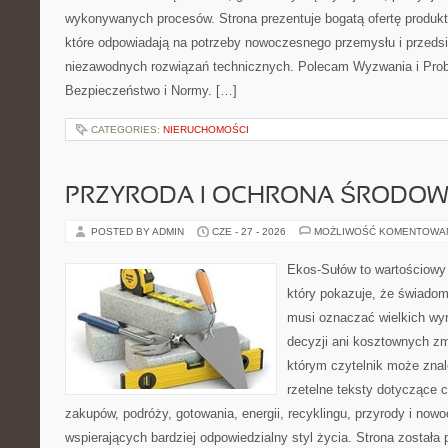
wykonywanych procesów. Strona prezentuje bogatą ofertę produktó
które odpowiadają na potrzeby nowoczesnego przemysłu i przeds
niezawodnych rozwiązań technicznych. Polecam Wyzwania i Prob
Bezpieczeństwo i Normy. […]
CATEGORIES:
NIERUCHOMOŚCI
PRZYRODA I OCHRONA ŚRODOW
POSTED BY ADMIN
CZE - 27 - 2026
MOŻLIWOŚĆ KOMENTOWA
Ekos-Sułów to wartościowy 
który pokazuje, że świadom
musi oznaczać wielkich wy
decyzji ani kosztownych zm
którym czytelnik może znal
rzetelne teksty dotyczące
zakupów, podróży, gotowania, energii, recyklingu, przyrody i no
wspierających bardziej odpowiedzialny styl życia. Strona została