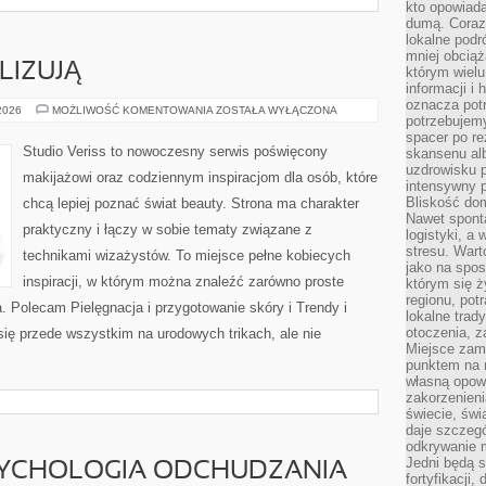
kto opowiad
dumą. Coraz
lokalne podr
mniej obciąż
LIZUJĄ
którym wielu
informacji i
oznacza potr
CZYTELNICY
 2026
MOŻLIWOŚĆ KOMENTOWANIA
ZOSTAŁA WYŁĄCZONA
potrzebujemy
ANALIZUJĄ
spacer po r
Studio Veriss to nowoczesny serwis poświęcony
skansenu alb
uzdrowisku p
makijażowi oraz codziennym inspiracjom dla osób, które
intensywny 
Bliskość do
chcą lepiej poznać świat beauty. Strona ma charakter
Nawet spont
praktyczny i łączy w sobie tematy związane z
logistyki, a
stresu. Wart
technikami wizażystów. To miejsce pełne kobiecych
jako na spo
inspiracji, w którym można znaleźć zarówno proste
którym się ż
regionu, pot
a. Polecam Pielęgnacja i przygotowanie skóry i Trendy i
lokalne trad
otoczenia, z
ię przede wszystkim na urodowych trikach, ale nie
Miejsce zam
punktem na m
własną opow
zakorzenieni
świecie, św
daje szczegó
odkrywanie 
Jedni będą 
SYCHOLOGIA ODCHUDZANIA
fortyfikacji,