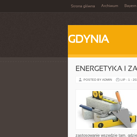
Archiwum
Bayern
Strona główna
GDYNIA
ENERGETYKA I Z
POSTED BY ADMIN
LIP - 1 - 2
zastosowanie wszędzie tam, gdzie