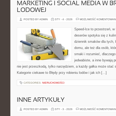
MARKETING I SOCIAL MEDIA W 
LODOWEJ
POSTED BY ADMIN
STY - 4 - 2026
MOŻLIWOŚĆ KOMENTOWAN
Speed-Ice to przestrzeń, w
deserów spotyka się z kuli
dziennik smaków dla tych, 
domu, ale też dla osób, kt
smaki i rozumieć, dlaczego
jedwabiste, a inne bywają 
nie jest przeszkodą, tylko narzędziem, a każdy gałka może stać 
Kategorie ciekawe to Błędy przy robieniu lodów i jak ich […]
CATEGORIES:
NIERUCHOMOŚCI
INNE ARTYKUŁY
POSTED BY ADMIN
STY - 3 - 2026
MOŻLIWOŚĆ KOMENTOWAN