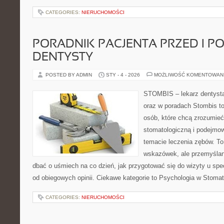
CATEGORIES:
NIERUCHOMOŚCI
PORADNIK PACJENTA PRZED I PO
DENTYSTY
POSTED BY ADMIN
STY - 4 - 2026
MOŻLIWOŚĆ KOMENTOWAN
STOMBIS – lekarz dentysta
oraz w poradach Stombis to
osób, które chcą zrozumieć 
stomatologiczną i podejmo
temacie leczenia zębów. To 
wskazówek, ale przemyślan
dbać o uśmiech na co dzień, jak przygotować się do wizyty u specj
od obiegowych opinii. Ciekawe kategorie to Psychologia w Stomato
CATEGORIES:
NIERUCHOMOŚCI