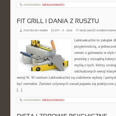
CATEGORIES:
NIERUCHOMOŚCI
FIT GRILL I DANIA Z RUSZTU
POSTED BY ADMIN
STY - 5 - 2026
MOŻLIWOŚĆ KOMENTOWAN
Lekkowkuchni to zakątek dl
przyjemnością, a jednocześ
serwis o gotowaniu w stylu f
prostotę z rozsądną kalory
myślą o tych, którzy szukaj
odchudzonych wersji klasyk
wersji fit. W centrum Lekkowkuchni są codzienne wybory i pomys
być normalne. Zamiast sztywnych zasad pojawia się praktyczne 
[…]
CATEGORIES:
NIERUCHOMOŚCI