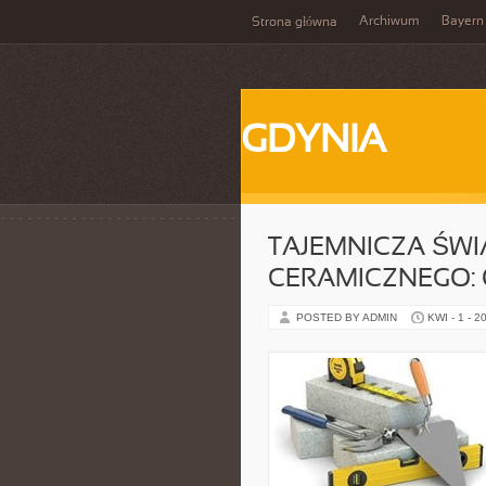
Archiwum
Bayern
Strona główna
GDYNIA
TAJEMNICZA ŚW
CERAMICZNEGO: 
POSTED BY ADMIN
KWI - 1 - 2