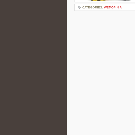
CATEGORIES:
WET-OPINIA