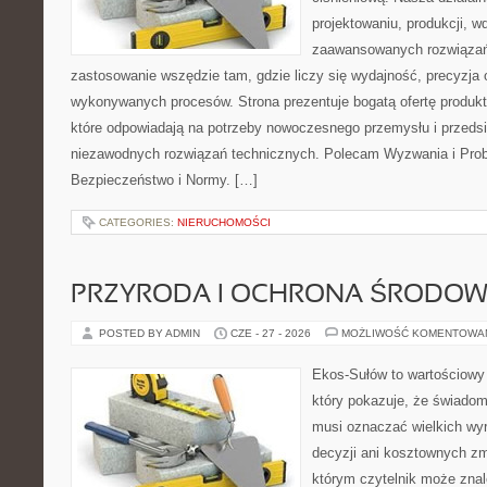
projektowaniu, produkcji, w
zaawansowanych rozwiązań,
zastosowanie wszędzie tam, gdzie liczy się wydajność, precyzja
wykonywanych procesów. Strona prezentuje bogatą ofertę produktó
które odpowiadają na potrzeby nowoczesnego przemysłu i przeds
niezawodnych rozwiązań technicznych. Polecam Wyzwania i Prob
Bezpieczeństwo i Normy. […]
CATEGORIES:
NIERUCHOMOŚCI
PRZYRODA I OCHRONA ŚRODOW
POSTED BY ADMIN
CZE - 27 - 2026
MOŻLIWOŚĆ KOMENTOWA
Ekos-Sułów to wartościowy 
który pokazuje, że świadom
musi oznaczać wielkich wy
decyzji ani kosztownych zm
którym czytelnik może znal