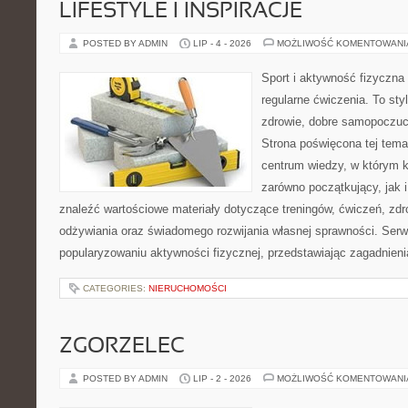
LIFESTYLE I INSPIRACJE
POSTED BY ADMIN
LIP - 4 - 2026
MOŻLIWOŚĆ KOMENTOWAN
Sport i aktywność fizyczna 
regularne ćwiczenia. To sty
zdrowie, dobre samopoczuci
Strona poświęcona tej tem
centrum wiedzy, w którym k
zarówno początkujący, jak
znaleźć wartościowe materiały dotyczące treningów, ćwiczeń, zdr
odżywiania oraz świadomego rozwijania własnej sprawności. Serwi
popularyzowaniu aktywności fizycznej, przedstawiając zagadnien
CATEGORIES:
NIERUCHOMOŚCI
ZGORZELEC
POSTED BY ADMIN
LIP - 2 - 2026
MOŻLIWOŚĆ KOMENTOWAN