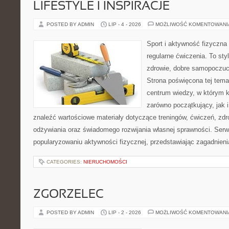
LIFESTYLE I INSPIRACJE
POSTED BY ADMIN
LIP - 4 - 2026
MOŻLIWOŚĆ KOMENTOWAN
Sport i aktywność fizyczna 
regularne ćwiczenia. To sty
zdrowie, dobre samopoczuci
Strona poświęcona tej tem
centrum wiedzy, w którym k
zarówno początkujący, jak
znaleźć wartościowe materiały dotyczące treningów, ćwiczeń, zdr
odżywiania oraz świadomego rozwijania własnej sprawności. Serwi
popularyzowaniu aktywności fizycznej, przedstawiając zagadnien
CATEGORIES:
NIERUCHOMOŚCI
ZGORZELEC
POSTED BY ADMIN
LIP - 2 - 2026
MOŻLIWOŚĆ KOMENTOWAN