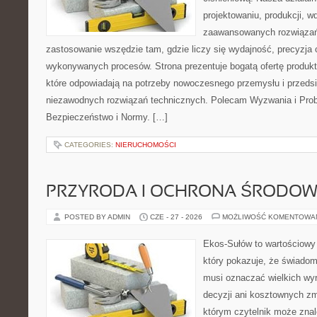
projektowaniu, produkcji, w
zaawansowanych rozwiązań,
zastosowanie wszędzie tam, gdzie liczy się wydajność, precyzja
wykonywanych procesów. Strona prezentuje bogatą ofertę produktó
które odpowiadają na potrzeby nowoczesnego przemysłu i przeds
niezawodnych rozwiązań technicznych. Polecam Wyzwania i Prob
Bezpieczeństwo i Normy. […]
CATEGORIES:
NIERUCHOMOŚCI
PRZYRODA I OCHRONA ŚRODOW
POSTED BY ADMIN
CZE - 27 - 2026
MOŻLIWOŚĆ KOMENTOWA
Ekos-Sułów to wartościowy 
który pokazuje, że świadom
musi oznaczać wielkich wy
decyzji ani kosztownych zm
którym czytelnik może znal