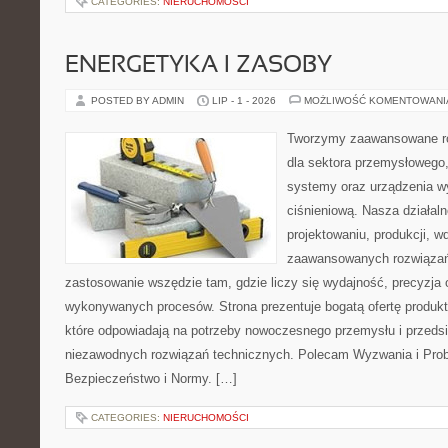
CATEGORIES:
NIERUCHOMOŚCI
ENERGETYKA I ZASOBY
POSTED BY ADMIN
LIP - 1 - 2026
MOŻLIWOŚĆ KOMENTOWAN
Tworzymy zaawansowane ro
dla sektora przemysłowego
systemy oraz urządzenia w
ciśnieniową. Nasza działaln
projektowaniu, produkcji, w
zaawansowanych rozwiązań,
zastosowanie wszędzie tam, gdzie liczy się wydajność, precyzja
wykonywanych procesów. Strona prezentuje bogatą ofertę produktó
które odpowiadają na potrzeby nowoczesnego przemysłu i przeds
niezawodnych rozwiązań technicznych. Polecam Wyzwania i Prob
Bezpieczeństwo i Normy. […]
CATEGORIES:
NIERUCHOMOŚCI