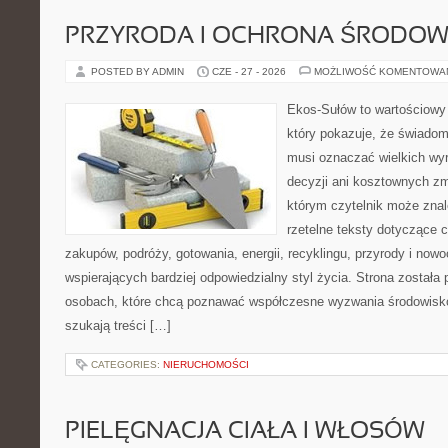
PRZYRODA I OCHRONA ŚRODOW
POSTED BY ADMIN
CZE - 27 - 2026
MOŻLIWOŚĆ KOMENTOWA
Ekos-Sułów to wartościowy 
który pokazuje, że świadom
musi oznaczać wielkich wy
decyzji ani kosztownych zm
którym czytelnik może znal
rzetelne teksty dotyczące
zakupów, podróży, gotowania, energii, recyklingu, przyrody i no
wspierających bardziej odpowiedzialny styl życia. Strona została
osobach, które chcą poznawać współczesne wyzwania środowisko
szukają treści […]
CATEGORIES:
NIERUCHOMOŚCI
PIELĘGNACJA CIAŁA I WŁOSÓW