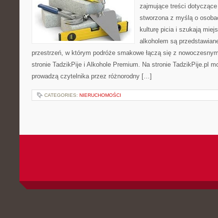
zajmujące treści dotyczące
stworzona z myślą o osoba
kulturę picia i szukają mie
alkoholem są przedstawian
przestrzeń, w którym podróże smakowe łączą się z nowoczesnym
stronie TadzikPije i Alkohole Premium. Na stronie TadzikPije.pl m
prowadzą czytelnika przez różnorodny […]
CATEGORIES:
NIERUCHOMOŚCI