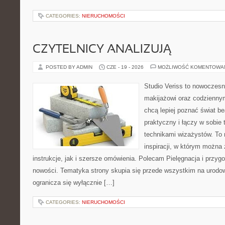
CATEGORIES:
NIERUCHOMOŚCI
CZYTELNICY ANALIZUJĄ
POSTED BY ADMIN
CZE - 19 - 2026
MOŻLIWOŚĆ KOMENTOWA
Studio Veriss to nowoczes
makijażowi oraz codziennym
chcą lepiej poznać świat be
praktyczny i łączy w sobie
technikami wizażystów. To 
inspiracji, w którym można
instrukcje, jak i szersze omówienia. Polecam Pielęgnacja i przygo
nowości. Tematyka strony skupia się przede wszystkim na urodowy
ogranicza się wyłącznie […]
CATEGORIES:
NIERUCHOMOŚCI