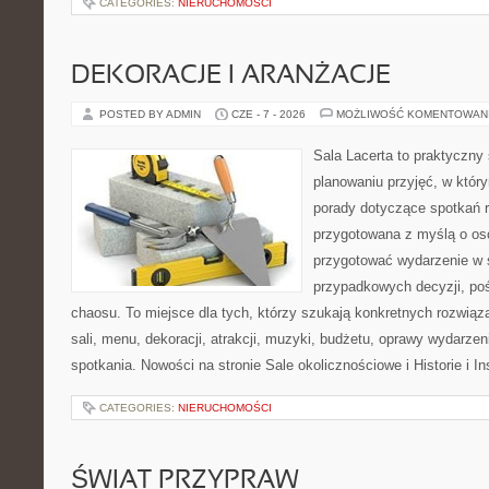
CATEGORIES:
NIERUCHOMOŚCI
DEKORACJE I ARANŻACJE
POSTED BY ADMIN
CZE - 7 - 2026
MOŻLIWOŚĆ KOMENTOWAN
Sala Lacerta to praktyczny
planowaniu przyjęć, w któr
porady dotyczące spotkań r
przygotowana z myślą o os
przygotować wydarzenie w 
przypadkowych decyzji, poś
chaosu. To miejsce dla tych, którzy szukają konkretnych rozwi
sali, menu, dekoracji, atrakcji, muzyki, budżetu, oprawy wydarze
spotkania. Nowości na stronie Sale okolicznościowe i Historie i In
CATEGORIES:
NIERUCHOMOŚCI
ŚWIAT PRZYPRAW