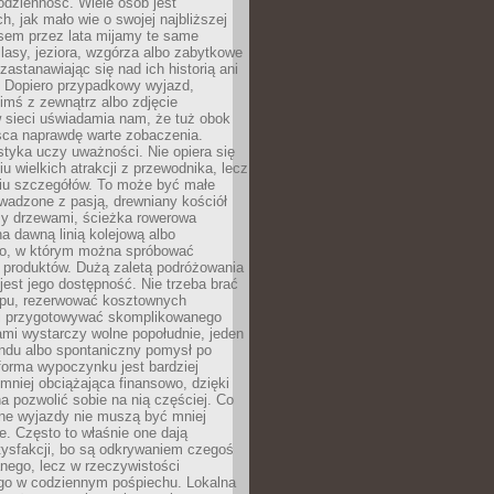
codzienność. Wiele osób jest
, jak mało wie o swojej najbliższej
asem przez lata mijamy te same
lasy, jeziora, wzgórza albo zabytkowe
zastanawiając się nad ich historią ani
. Dopiero przypadkowy wyjazd,
imś z zewnątrz albo zdjęcie
 sieci uświadamia nam, że tuż obok
jsca naprawdę warte zobaczenia.
styka uczy uważności. Nie opiera się
u wielkich atrakcji z przewodnika, lecz
iu szczegółów. To może być małe
adzone z pasją, drewniany kościół
zy drzewami, ścieżka rowerowa
 dawną linią kolejową albo
o, w którym można spróbować
 produktów. Dużą zaletą podróżowania
jest jego dostępność. Nie trzeba brać
lopu, rezerwować kosztownych
i przygotowywać skomplikowanego
mi wystarczy wolne popołudnie, jeden
ndu albo spontaniczny pomysł po
forma wypoczynku jest bardziej
 mniej obciążająca finansowo, dzięki
 pozwolić sobie na nią częściej. Co
lne wyjazdy nie muszą być mniej
. Często to właśnie one dają
tysfakcji, bo są odkrywaniem czegoś
nego, lecz w rzeczywistości
go w codziennym pośpiechu. Lokalna