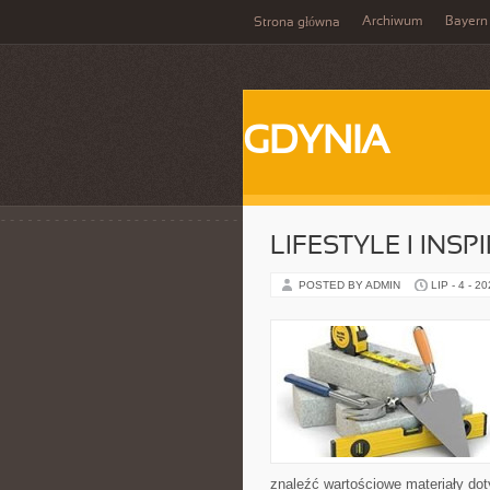
Archiwum
Bayern
Strona główna
GDYNIA
LIFESTYLE I INSP
POSTED BY ADMIN
LIP - 4 - 2
znaleźć wartościowe materiały dot