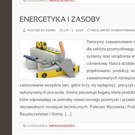
CATEGORIES:
NIERUCHOMOŚCI
ENERGETYKA I ZASOBY
POSTED BY ADMIN
LIP - 1 - 2026
MOŻLIWOŚĆ KOMENTOWAN
Tworzymy zaawansowane ro
dla sektora przemysłowego
systemy oraz urządzenia w
ciśnieniową. Nasza działaln
projektowaniu, produkcji, w
zaawansowanych rozwiązań,
zastosowanie wszędzie tam, gdzie liczy się wydajność, precyzja
wykonywanych procesów. Strona prezentuje bogatą ofertę produktó
które odpowiadają na potrzeby nowoczesnego przemysłu i przeds
niezawodnych rozwiązań technicznych. Polecam Wyzwania i Prob
Bezpieczeństwo i Normy. […]
CATEGORIES:
NIERUCHOMOŚCI