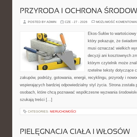
PRZYRODA I OCHRONA ŚRODOW
POSTED BY ADMIN
CZE - 27 - 2026
MOŻLIWOŚĆ KOMENTOWA
Ekos-Sułów to wartościowy 
który pokazuje, że świadom
musi oznaczać wielkich wy
decyzji ani kosztownych zm
którym czytelnik może znal
rzetelne teksty dotyczące
zakupów, podróży, gotowania, energii, recyklingu, przyrody i no
wspierających bardziej odpowiedzialny styl życia. Strona została
osobach, które chcą poznawać współczesne wyzwania środowisko
szukają treści […]
CATEGORIES:
NIERUCHOMOŚCI
PIELĘGNACJA CIAŁA I WŁOSÓW