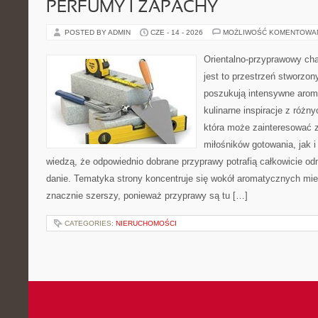
PERFUMY I ZAPACHY
POSTED BY ADMIN
CZE - 14 - 2026
MOŻLIWOŚĆ KOMENTOWA
Orientalno-przyprawowy char
jest to przestrzeń stworzon
poszukują intensywne aroma
kulinarne inspiracje z różny
która może zainteresować 
miłośników gotowania, jak i
wiedzą, że odpowiednio dobrane przyprawy potrafią całkowicie od
danie. Tematyka strony koncentruje się wokół aromatycznych miesz
znacznie szerszy, ponieważ przyprawy są tu […]
CATEGORIES:
NIERUCHOMOŚCI