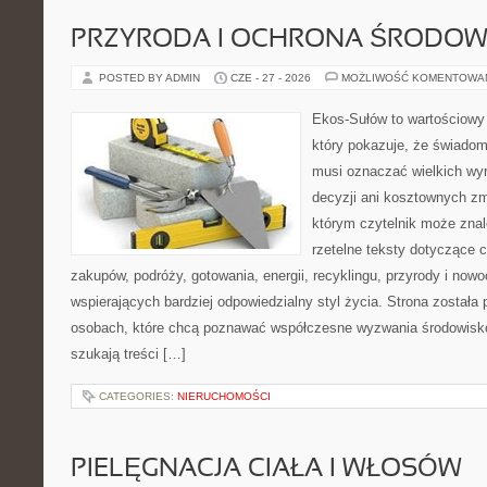
PRZYRODA I OCHRONA ŚRODOW
POSTED BY ADMIN
CZE - 27 - 2026
MOŻLIWOŚĆ KOMENTOWA
Ekos-Sułów to wartościowy 
który pokazuje, że świadom
musi oznaczać wielkich wy
decyzji ani kosztownych zm
którym czytelnik może znal
rzetelne teksty dotyczące
zakupów, podróży, gotowania, energii, recyklingu, przyrody i no
wspierających bardziej odpowiedzialny styl życia. Strona została
osobach, które chcą poznawać współczesne wyzwania środowisko
szukają treści […]
CATEGORIES:
NIERUCHOMOŚCI
PIELĘGNACJA CIAŁA I WŁOSÓW