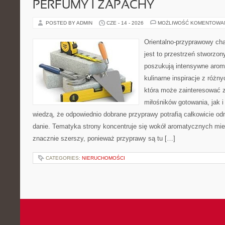
PERFUMY I ZAPACHY
POSTED BY ADMIN
CZE - 14 - 2026
MOŻLIWOŚĆ KOMENTOWA
Orientalno-przyprawowy char
jest to przestrzeń stworzon
poszukują intensywne aroma
kulinarne inspiracje z różny
która może zainteresować 
miłośników gotowania, jak i
wiedzą, że odpowiednio dobrane przyprawy potrafią całkowicie od
danie. Tematyka strony koncentruje się wokół aromatycznych miesz
znacznie szerszy, ponieważ przyprawy są tu […]
CATEGORIES:
NIERUCHOMOŚCI