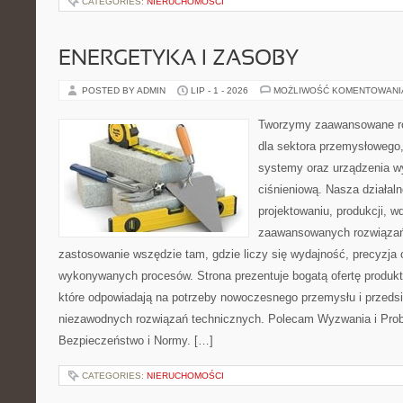
CATEGORIES:
NIERUCHOMOŚCI
ENERGETYKA I ZASOBY
POSTED BY ADMIN
LIP - 1 - 2026
MOŻLIWOŚĆ KOMENTOWAN
Tworzymy zaawansowane ro
dla sektora przemysłowego
systemy oraz urządzenia w
ciśnieniową. Nasza działaln
projektowaniu, produkcji, w
zaawansowanych rozwiązań,
zastosowanie wszędzie tam, gdzie liczy się wydajność, precyzja
wykonywanych procesów. Strona prezentuje bogatą ofertę produktó
które odpowiadają na potrzeby nowoczesnego przemysłu i przeds
niezawodnych rozwiązań technicznych. Polecam Wyzwania i Prob
Bezpieczeństwo i Normy. […]
CATEGORIES:
NIERUCHOMOŚCI