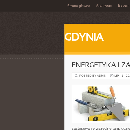
Archiwum
Bayern
Strona główna
GDYNIA
ENERGETYKA I Z
POSTED BY ADMIN
LIP - 1 - 2
zastosowanie wszędzie tam, gdzie