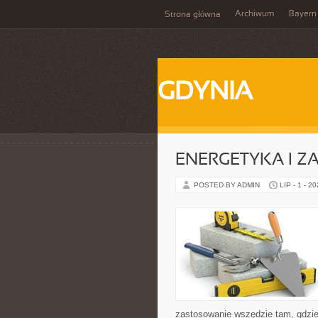
Archiwum
Bayern
Strona główna
GDYNIA
ENERGETYKA I Z
POSTED BY ADMIN
LIP - 1 - 2
zastosowanie wszędzie tam, gdzie