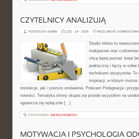
CZYTELNICY ANALIZUJĄ
POSTED BY ADMIN
CZE - 19 - 2026
MOŻLIWOŚĆ KOMENTOWA
Studio Veriss to nowoczes
makijażowi oraz codziennym
chcą lepiej poznać świat be
praktyczny i łączy w sobie
technikami wizażystów. To 
inspiracji, w którym można
instrukcje, jak i szersze omówienia. Polecam Pielęgnacja i przygo
nowości. Tematyka strony skupia się przede wszystkim na urodowy
ogranicza się wyłącznie […]
CATEGORIES:
NIERUCHOMOŚCI
MOTYWACJA I PSYCHOLOGIA O