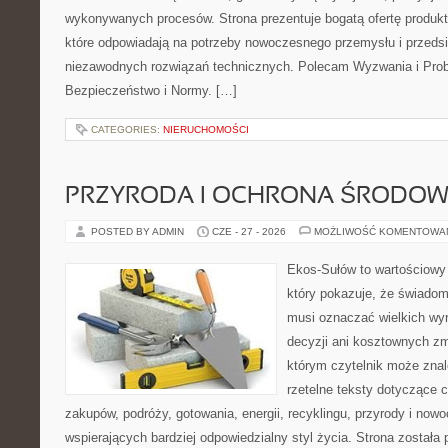
wykonywanych procesów. Strona prezentuje bogatą ofertę produktó
które odpowiadają na potrzeby nowoczesnego przemysłu i przeds
niezawodnych rozwiązań technicznych. Polecam Wyzwania i Prob
Bezpieczeństwo i Normy. […]
CATEGORIES:
NIERUCHOMOŚCI
PRZYRODA I OCHRONA ŚRODOW
POSTED BY ADMIN
CZE - 27 - 2026
MOŻLIWOŚĆ KOMENTOWA
Ekos-Sułów to wartościowy 
który pokazuje, że świadom
musi oznaczać wielkich wy
decyzji ani kosztownych zm
którym czytelnik może znal
rzetelne teksty dotyczące
zakupów, podróży, gotowania, energii, recyklingu, przyrody i no
wspierających bardziej odpowiedzialny styl życia. Strona została