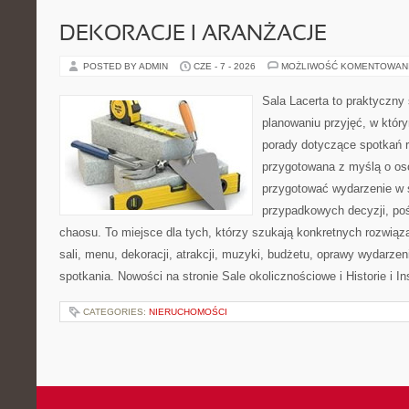
DEKORACJE I ARANŻACJE
POSTED BY ADMIN
CZE - 7 - 2026
MOŻLIWOŚĆ KOMENTOWAN
Sala Lacerta to praktyczny
planowaniu przyjęć, w któr
porady dotyczące spotkań r
przygotowana z myślą o os
przygotować wydarzenie w 
przypadkowych decyzji, poś
chaosu. To miejsce dla tych, którzy szukają konkretnych rozwi
sali, menu, dekoracji, atrakcji, muzyki, budżetu, oprawy wydarze
spotkania. Nowości na stronie Sale okolicznościowe i Historie i In
CATEGORIES:
NIERUCHOMOŚCI