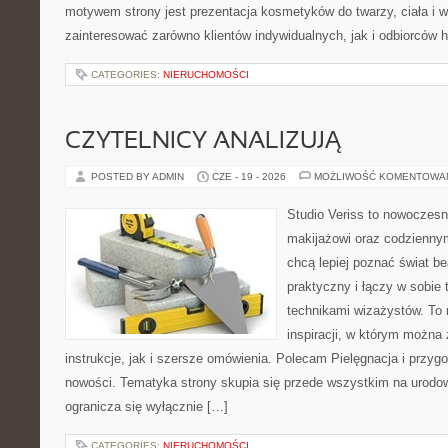
motywem strony jest prezentacja kosmetyków do twarzy, ciała i 
zainteresować zarówno klientów indywidualnych, jak i odbiorców 
CATEGORIES:
NIERUCHOMOŚCI
CZYTELNICY ANALIZUJĄ
POSTED BY ADMIN
CZE - 19 - 2026
MOŻLIWOŚĆ KOMENTOWA
Studio Veriss to nowoczes
makijażowi oraz codziennym
chcą lepiej poznać świat be
praktyczny i łączy w sobie
technikami wizażystów. To 
inspiracji, w którym można
instrukcje, jak i szersze omówienia. Polecam Pielęgnacja i przygo
nowości. Tematyka strony skupia się przede wszystkim na urodowy
ogranicza się wyłącznie […]
CATEGORIES:
NIERUCHOMOŚCI