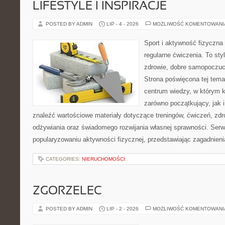
LIFESTYLE I INSPIRACJE
POSTED BY ADMIN
LIP - 4 - 2026
MOŻLIWOŚĆ KOMENTOWAN
Sport i aktywność fizyczna 
regularne ćwiczenia. To sty
zdrowie, dobre samopoczuci
Strona poświęcona tej tem
centrum wiedzy, w którym k
zarówno początkujący, jak
znaleźć wartościowe materiały dotyczące treningów, ćwiczeń, zdr
odżywiania oraz świadomego rozwijania własnej sprawności. Serwi
popularyzowaniu aktywności fizycznej, przedstawiając zagadnien
CATEGORIES:
NIERUCHOMOŚCI
ZGORZELEC
POSTED BY ADMIN
LIP - 2 - 2026
MOŻLIWOŚĆ KOMENTOWAN