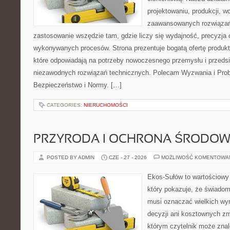
projektowaniu, produkcji, w
zaawansowanych rozwiązań,
zastosowanie wszędzie tam, gdzie liczy się wydajność, precyzja
wykonywanych procesów. Strona prezentuje bogatą ofertę produktó
które odpowiadają na potrzeby nowoczesnego przemysłu i przeds
niezawodnych rozwiązań technicznych. Polecam Wyzwania i Prob
Bezpieczeństwo i Normy. […]
CATEGORIES:
NIERUCHOMOŚCI
PRZYRODA I OCHRONA ŚRODOW
POSTED BY ADMIN
CZE - 27 - 2026
MOŻLIWOŚĆ KOMENTOWA
Ekos-Sułów to wartościowy 
który pokazuje, że świadom
musi oznaczać wielkich wy
decyzji ani kosztownych zm
którym czytelnik może znal