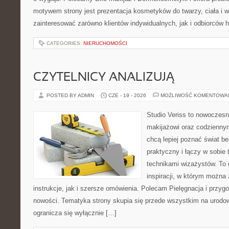
motywem strony jest prezentacja kosmetyków do twarzy, ciała i 
zainteresować zarówno klientów indywidualnych, jak i odbiorców 
CATEGORIES:
NIERUCHOMOŚCI
CZYTELNICY ANALIZUJĄ
POSTED BY ADMIN
CZE - 19 - 2026
MOŻLIWOŚĆ KOMENTOWA
Studio Veriss to nowoczes
makijażowi oraz codziennym
chcą lepiej poznać świat be
praktyczny i łączy w sobie
technikami wizażystów. To 
inspiracji, w którym można
instrukcje, jak i szersze omówienia. Polecam Pielęgnacja i przygo
nowości. Tematyka strony skupia się przede wszystkim na urodowy
ogranicza się wyłącznie […]