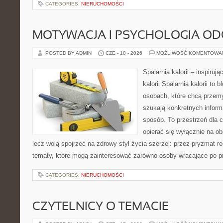
CATEGORIES:
NIERUCHOMOŚCI
MOTYWACJA I PSYCHOLOGIA O
POSTED BY ADMIN
CZE - 18 - 2026
MOŻLIWOŚĆ KOMENTOWA
Spalarnia kalorii – inspiruj
kalorii Spalarnia kalorii to
osobach, które chcą przemy
szukają konkretnych inform
sposób. To przestrzeń dla c
opierać się wyłącznie na ob
lecz wolą spojrzeć na zdrowy styl życia szerzej: przez pryzmat re
tematy, które mogą zainteresować zarówno osoby wracające po prz
CATEGORIES:
NIERUCHOMOŚCI
CZYTELNICY O TEMACIE