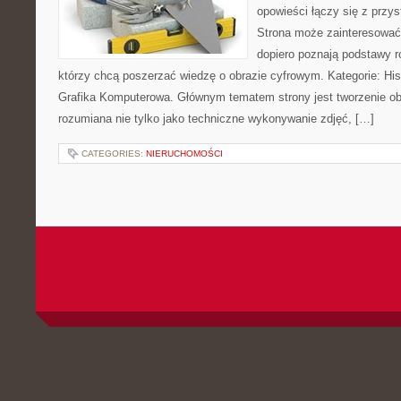
opowieści łączy się z prz
Strona może zainteresować
dopiero poznają podstawy rob
którzy chcą poszerzać wiedzę o obrazie cyfrowym. Kategorie: Histor
Grafika Komputerowa. Głównym tematem strony jest tworzenie o
rozumiana nie tylko jako techniczne wykonywanie zdjęć, […]
CATEGORIES:
NIERUCHOMOŚCI