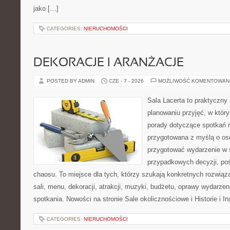
jako […]
CATEGORIES:
NIERUCHOMOŚCI
DEKORACJE I ARANŻACJE
POSTED BY ADMIN
CZE - 7 - 2026
MOŻLIWOŚĆ KOMENTOWAN
Sala Lacerta to praktyczny
planowaniu przyjęć, w któr
porady dotyczące spotkań r
przygotowana z myślą o os
przygotować wydarzenie w 
przypadkowych decyzji, poś
chaosu. To miejsce dla tych, którzy szukają konkretnych rozwi
sali, menu, dekoracji, atrakcji, muzyki, budżetu, oprawy wydarze
spotkania. Nowości na stronie Sale okolicznościowe i Historie i In
CATEGORIES:
NIERUCHOMOŚCI