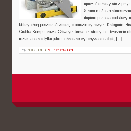
opowieści łączy się z prz
Strona może zainteresować
dopiero poznają podstawy rob
którzy chcą poszerzać wiedzę o obrazie cyfrowym. Kategorie: Histor
Grafika Komputerowa. Głównym tematem strony jest tworzenie o
rozumiana nie tylko jako techniczne wykonywanie zdjęć, […]
CATEGORIES:
NIERUCHOMOŚCI