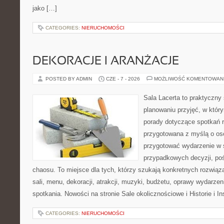
jako […]
CATEGORIES:
NIERUCHOMOŚCI
DEKORACJE I ARANŻACJE
POSTED BY ADMIN
CZE - 7 - 2026
MOŻLIWOŚĆ KOMENTOWAN
Sala Lacerta to praktyczny
planowaniu przyjęć, w któr
porady dotyczące spotkań r
przygotowana z myślą o os
przygotować wydarzenie w 
przypadkowych decyzji, poś
chaosu. To miejsce dla tych, którzy szukają konkretnych rozwi
sali, menu, dekoracji, atrakcji, muzyki, budżetu, oprawy wydarze
spotkania. Nowości na stronie Sale okolicznościowe i Historie i In
CATEGORIES:
NIERUCHOMOŚCI