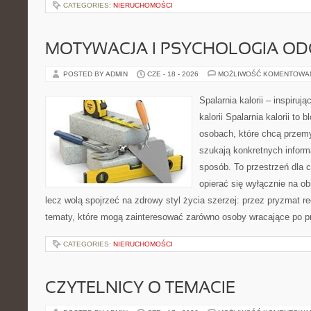
CATEGORIES:
NIERUCHOMOŚCI
MOTYWACJA I PSYCHOLOGIA O
POSTED BY ADMIN
CZE - 18 - 2026
MOŻLIWOŚĆ KOMENTOWA
Spalarnia kalorii – inspiruj
kalorii Spalarnia kalorii to
osobach, które chcą przemy
szukają konkretnych inform
sposób. To przestrzeń dla c
opierać się wyłącznie na ob
lecz wolą spojrzeć na zdrowy styl życia szerzej: przez pryzmat re
tematy, które mogą zainteresować zarówno osoby wracające po prz
CATEGORIES:
NIERUCHOMOŚCI
CZYTELNICY O TEMACIE