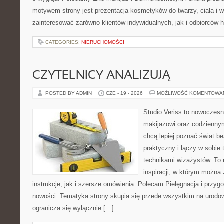
motywem strony jest prezentacja kosmetyków do twarzy, ciała i 
zainteresować zarówno klientów indywidualnych, jak i odbiorców 
CATEGORIES:
NIERUCHOMOŚCI
CZYTELNICY ANALIZUJĄ
POSTED BY ADMIN
CZE - 19 - 2026
MOŻLIWOŚĆ KOMENTOWA
Studio Veriss to nowoczes
makijażowi oraz codziennym
chcą lepiej poznać świat be
praktyczny i łączy w sobie
technikami wizażystów. To 
inspiracji, w którym można
instrukcje, jak i szersze omówienia. Polecam Pielęgnacja i przygo
nowości. Tematyka strony skupia się przede wszystkim na urodowy
ogranicza się wyłącznie […]