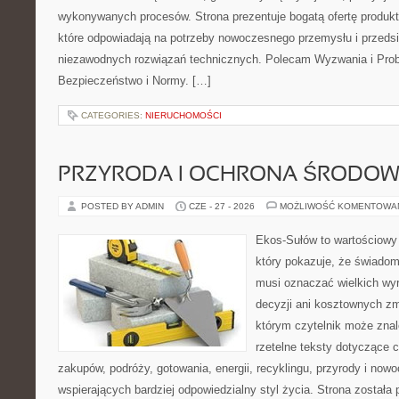
wykonywanych procesów. Strona prezentuje bogatą ofertę produktó
które odpowiadają na potrzeby nowoczesnego przemysłu i przeds
niezawodnych rozwiązań technicznych. Polecam Wyzwania i Prob
Bezpieczeństwo i Normy. […]
CATEGORIES:
NIERUCHOMOŚCI
PRZYRODA I OCHRONA ŚRODOW
POSTED BY ADMIN
CZE - 27 - 2026
MOŻLIWOŚĆ KOMENTOWA
Ekos-Sułów to wartościowy 
który pokazuje, że świadom
musi oznaczać wielkich wy
decyzji ani kosztownych zm
którym czytelnik może znal
rzetelne teksty dotyczące
zakupów, podróży, gotowania, energii, recyklingu, przyrody i no
wspierających bardziej odpowiedzialny styl życia. Strona została