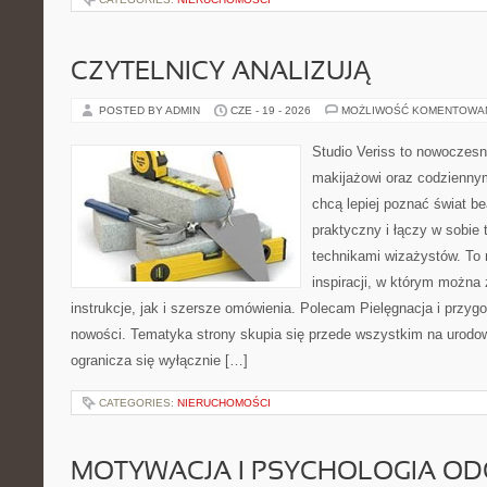
CZYTELNICY ANALIZUJĄ
POSTED BY ADMIN
CZE - 19 - 2026
MOŻLIWOŚĆ KOMENTOWA
Studio Veriss to nowoczes
makijażowi oraz codziennym
chcą lepiej poznać świat be
praktyczny i łączy w sobie
technikami wizażystów. To 
inspiracji, w którym można
instrukcje, jak i szersze omówienia. Polecam Pielęgnacja i przygo
nowości. Tematyka strony skupia się przede wszystkim na urodowy
ogranicza się wyłącznie […]
CATEGORIES:
NIERUCHOMOŚCI
MOTYWACJA I PSYCHOLOGIA O