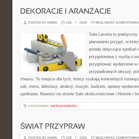
DEKORACJE I ARANŻACJE
POSTED BY ADMIN
CZE - 7 - 2026
MOŻLIWOŚĆ KOMENTOWAN
Sala Lacerta to praktyczny
planowaniu przyjęć, w któr
porady dotyczące spotkań r
przygotowana z myślą o os
przygotować wydarzenie w 
przypadkowych decyzji, poś
chaosu. To miejsce dla tych, którzy szukają konkretnych rozwi
sali, menu, dekoracji, atrakcji, muzyki, budżetu, oprawy wydarze
spotkania. Nowości na stronie Sale okolicznościowe i Historie i In
CATEGORIES:
NIERUCHOMOŚCI
ŚWIAT PRZYPRAW
POSTED BY ADMIN
CZE - 7 - 2026
MOŻLIWOŚĆ KOMENTOWAN