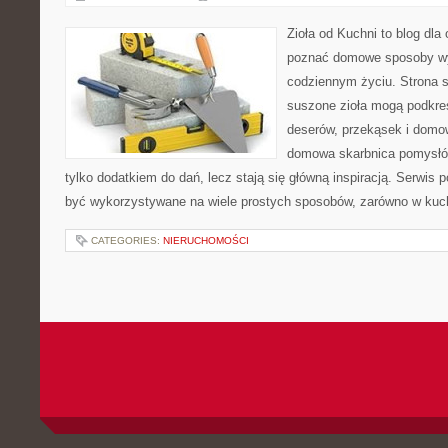
Zioła od Kuchni to blog dla 
poznać domowe sposoby wy
codziennym życiu. Strona s
suszone zioła mogą podkreś
deserów, przekąsek i domo
domowa skarbnica pomysłów
tylko dodatkiem do dań, lecz stają się główną inspiracją. Serwis
być wykorzystywane na wiele prostych sposobów, zarówno w kuchn
CATEGORIES:
NIERUCHOMOŚCI