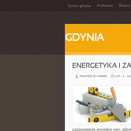
Archiwum
Bayern
Strona główna
GDYNIA
ENERGETYKA I Z
POSTED BY ADMIN
LIP - 1 - 2
zastosowanie wszędzie tam, gdzie