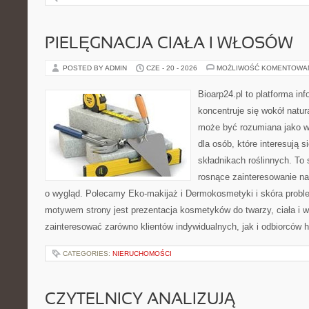
PIELĘGNACJA CIAŁA I WŁOSÓW
POSTED BY ADMIN
CZE - 20 - 2026
MOŻLIWOŚĆ KOMENTOWA
Bioarp24.pl to platforma in
koncentruje się wokół natura
może być rozumiana jako w
dla osób, które interesują 
składnikach roślinnych. To 
rosnące zainteresowanie n
o wygląd. Polecamy Eko-makijaż i Dermokosmetyki i skóra prob
motywem strony jest prezentacja kosmetyków do twarzy, ciała i 
zainteresować zarówno klientów indywidualnych, jak i odbiorców 
CATEGORIES:
NIERUCHOMOŚCI
CZYTELNICY ANALIZUJĄ