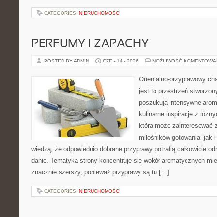
CATEGORIES:
NIERUCHOMOŚCI
PERFUMY I ZAPACHY
POSTED BY ADMIN
CZE - 14 - 2026
MOŻLIWOŚĆ KOMENTOWA
Orientalno-przyprawowy char
jest to przestrzeń stworzon
poszukują intensywne aroma
kulinarne inspiracje z różny
która może zainteresować 
miłośników gotowania, jak i
wiedzą, że odpowiednio dobrane przyprawy potrafią całkowicie od
danie. Tematyka strony koncentruje się wokół aromatycznych miesz
znacznie szerszy, ponieważ przyprawy są tu […]
CATEGORIES:
NIERUCHOMOŚCI