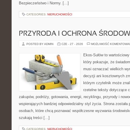
Bezpieczeństwo i Normy. […]
CATEGORIES:
NIERUCHOMOŚCI
PRZYRODA I OCHRONA ŚRODOW
POSTED BY ADMIN
CZE - 27 - 2026
MOŻLIWOŚĆ KOMENTOWA
Ekos-Sułów to wartościowy 
który pokazuje, że świadom
musi oznaczać wielkich wy
decyzji ani kosztownych zm
którym czytelnik może znal
rzetelne teksty dotyczące
zakupów, podróży, gotowania, energii, recyklingu, przyrody i no
wspierających bardziej odpowiedzialny styl życia. Strona została
osobach, które chcą poznawać współczesne wyzwania środowisko
szukają treści […]
CATEGORIES:
NIERUCHOMOŚCI