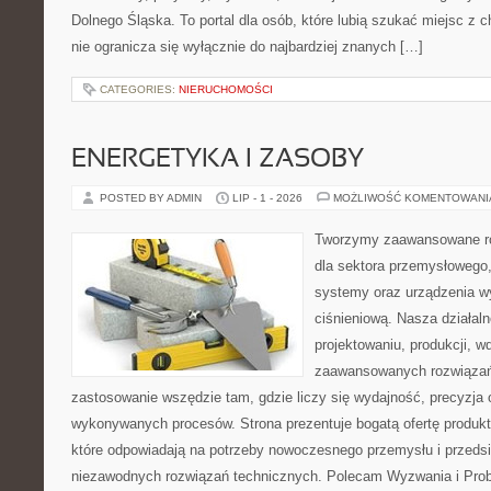
Dolnego Śląska. To portal dla osób, które lubią szukać miejsc z
nie ogranicza się wyłącznie do najbardziej znanych […]
CATEGORIES:
NIERUCHOMOŚCI
ENERGETYKA I ZASOBY
POSTED BY ADMIN
LIP - 1 - 2026
MOŻLIWOŚĆ KOMENTOWAN
Tworzymy zaawansowane ro
dla sektora przemysłowego
systemy oraz urządzenia w
ciśnieniową. Nasza działaln
projektowaniu, produkcji, w
zaawansowanych rozwiązań,
zastosowanie wszędzie tam, gdzie liczy się wydajność, precyzja
wykonywanych procesów. Strona prezentuje bogatą ofertę produktó
które odpowiadają na potrzeby nowoczesnego przemysłu i przeds
niezawodnych rozwiązań technicznych. Polecam Wyzwania i Prob