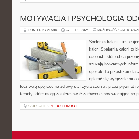
MOTYWACJA I PSYCHOLOGIA O
POSTED BY ADMIN
CZE - 18 - 2026
MOŻLIWOŚĆ KOMENTOWA
Spalarnia kalorii – inspiruj
kalorii Spalarnia kalorii to
osobach, które chcą przemy
szukają konkretnych inform
sposób. To przestrzeń dla c
opierać się wyłącznie na ob
lecz wolą spojrzeć na zdrowy styl życia szerzej: przez pryzmat re
tematy, które mogą zainteresować zarówno osoby wracające po prz
CATEGORIES:
NIERUCHOMOŚCI