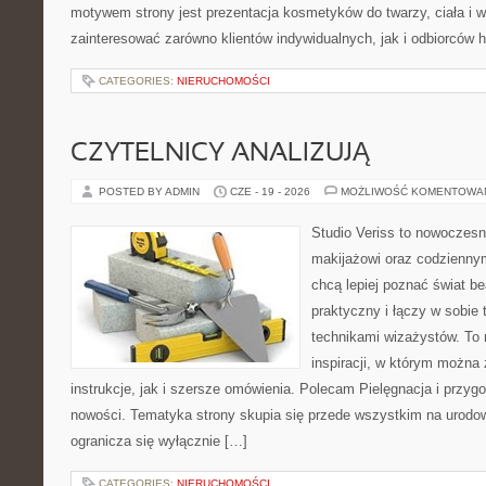
motywem strony jest prezentacja kosmetyków do twarzy, ciała i 
zainteresować zarówno klientów indywidualnych, jak i odbiorców 
CATEGORIES:
NIERUCHOMOŚCI
CZYTELNICY ANALIZUJĄ
POSTED BY ADMIN
CZE - 19 - 2026
MOŻLIWOŚĆ KOMENTOWA
Studio Veriss to nowoczes
makijażowi oraz codziennym
chcą lepiej poznać świat be
praktyczny i łączy w sobie
technikami wizażystów. To 
inspiracji, w którym można
instrukcje, jak i szersze omówienia. Polecam Pielęgnacja i przygo
nowości. Tematyka strony skupia się przede wszystkim na urodowy
ogranicza się wyłącznie […]
CATEGORIES:
NIERUCHOMOŚCI