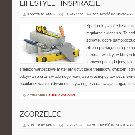
LIFESTYLE I INSPIRACJE
POSTED BY ADMIN
LIP - 4 - 2026
MOŻLIWOŚĆ KOMENTOWAN
Sport i aktywność fizyczna 
regularne ćwiczenia. To sty
zdrowie, dobre samopoczuci
Strona poświęcona tej tem
centrum wiedzy, w którym k
zarówno początkujący, jak
znaleźć wartościowe materiały dotyczące treningów, ćwiczeń, zdr
odżywiania oraz świadomego rozwijania własnej sprawności. Serwi
popularyzowaniu aktywności fizycznej, przedstawiając zagadnien
CATEGORIES:
NIERUCHOMOŚCI
ZGORZELEC
POSTED BY ADMIN
LIP - 2 - 2026
MOŻLIWOŚĆ KOMENTOWAN