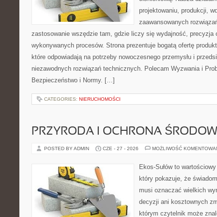
projektowaniu, produkcji, w
zaawansowanych rozwiązań,
zastosowanie wszędzie tam, gdzie liczy się wydajność, precyzja
wykonywanych procesów. Strona prezentuje bogatą ofertę produktó
które odpowiadają na potrzeby nowoczesnego przemysłu i przeds
niezawodnych rozwiązań technicznych. Polecam Wyzwania i Prob
Bezpieczeństwo i Normy. […]
CATEGORIES:
NIERUCHOMOŚCI
PRZYRODA I OCHRONA ŚRODOW
POSTED BY ADMIN
CZE - 27 - 2026
MOŻLIWOŚĆ KOMENTOWA
Ekos-Sułów to wartościowy 
który pokazuje, że świadom
musi oznaczać wielkich wy
decyzji ani kosztownych zm
którym czytelnik może znal