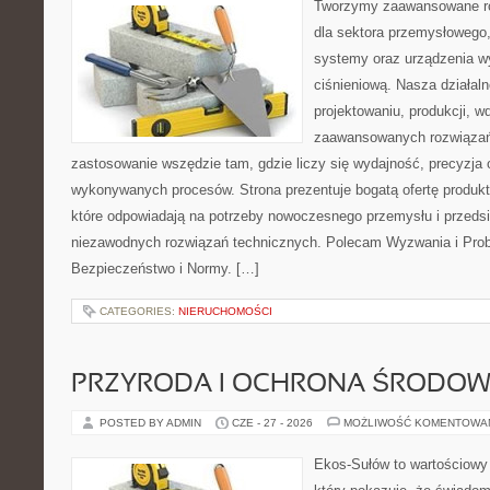
Tworzymy zaawansowane ro
dla sektora przemysłowego
systemy oraz urządzenia w
ciśnieniową. Nasza działaln
projektowaniu, produkcji, w
zaawansowanych rozwiązań,
zastosowanie wszędzie tam, gdzie liczy się wydajność, precyzja
wykonywanych procesów. Strona prezentuje bogatą ofertę produktó
które odpowiadają na potrzeby nowoczesnego przemysłu i przeds
niezawodnych rozwiązań technicznych. Polecam Wyzwania i Prob
Bezpieczeństwo i Normy. […]
CATEGORIES:
NIERUCHOMOŚCI
PRZYRODA I OCHRONA ŚRODOW
POSTED BY ADMIN
CZE - 27 - 2026
MOŻLIWOŚĆ KOMENTOWA
Ekos-Sułów to wartościowy 