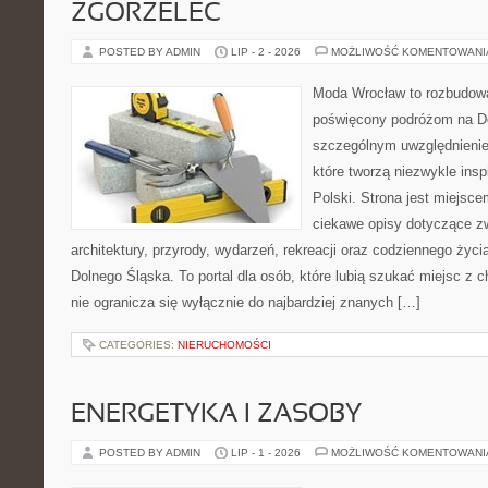
ZGORZELEC
POSTED BY ADMIN
LIP - 2 - 2026
MOŻLIWOŚĆ KOMENTOWAN
Moda Wrocław to rozbudowa
poświęcony podróżom na D
szczególnym uwzględnienie
które tworzą niezwykle insp
Polski. Strona jest miejsc
ciekawe opisy dotyczące zwie
architektury, przyrody, wydarzeń, rekreacji oraz codziennego życ
Dolnego Śląska. To portal dla osób, które lubią szukać miejsc z
nie ogranicza się wyłącznie do najbardziej znanych […]
CATEGORIES:
NIERUCHOMOŚCI
ENERGETYKA I ZASOBY
POSTED BY ADMIN
LIP - 1 - 2026
MOŻLIWOŚĆ KOMENTOWAN