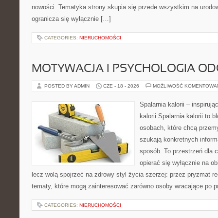
nowości. Tematyka strony skupia się przede wszystkim na urodowy
ogranicza się wyłącznie […]
CATEGORIES:
NIERUCHOMOŚCI
MOTYWACJA I PSYCHOLOGIA O
POSTED BY ADMIN
CZE - 18 - 2026
MOŻLIWOŚĆ KOMENTOWA
Spalarnia kalorii – inspiruj
kalorii Spalarnia kalorii to
osobach, które chcą przemy
szukają konkretnych inform
sposób. To przestrzeń dla c
opierać się wyłącznie na ob
lecz wolą spojrzeć na zdrowy styl życia szerzej: przez pryzmat re
tematy, które mogą zainteresować zarówno osoby wracające po prz
CATEGORIES:
NIERUCHOMOŚCI