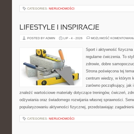
CATEGORIES:
NIERUCHOMOŚCI
LIFESTYLE I INSPIRACJE
POSTED BY ADMIN
LIP - 4 - 2026
MOŻLIWOŚĆ KOMENTOWAN
Sport i aktywność fizyczna 
regularne ćwiczenia. To sty
zdrowie, dobre samopoczuci
Strona poświęcona tej tem
centrum wiedzy, w którym k
zarówno początkujący, jak
znaleźć wartościowe materiały dotyczące treningów, ćwiczeń, zdr
odżywiania oraz świadomego rozwijania własnej sprawności. Serwi
popularyzowaniu aktywności fizycznej, przedstawiając zagadnien
CATEGORIES:
NIERUCHOMOŚCI