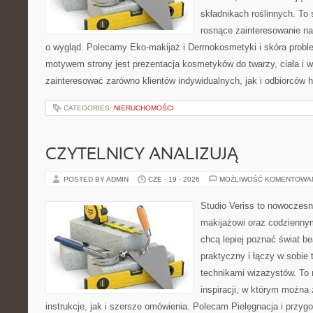
składnikach roślinnych. To 
rosnące zainteresowanie n
o wygląd. Polecamy Eko-makijaż i Dermokosmetyki i skóra prob
motywem strony jest prezentacja kosmetyków do twarzy, ciała i 
zainteresować zarówno klientów indywidualnych, jak i odbiorców 
CATEGORIES:
NIERUCHOMOŚCI
CZYTELNICY ANALIZUJĄ
POSTED BY ADMIN
CZE - 19 - 2026
MOŻLIWOŚĆ KOMENTOWA
Studio Veriss to nowoczes
makijażowi oraz codziennym
chcą lepiej poznać świat be
praktyczny i łączy w sobie
technikami wizażystów. To 
inspiracji, w którym można
instrukcje, jak i szersze omówienia. Polecam Pielęgnacja i przygo