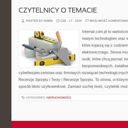
CZYTELNICY O TEMACIE
POSTED BY ADMIN
CZE - 17 - 2026
MOŻLIWOŚĆ KOMENTOWA
Internat.com.pl to wartości
nowym technologiom oraz 
które kojarzą się z codzie
elektronicznego. Strona m
osób, które chcą poznać świ
bezprzewodowych, światłow
cyberbezpieczeństwa oraz firmowych rozwiązań technologicznych.
Recenzje Sprzętu i Testy i Recenzje Sprzętu. To strona, w którym
sposób bliski użytkownikowi. Zamiast suchej teorii, czytelnik mo
CATEGORIES:
NIERUCHOMOŚCI