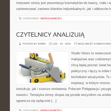
motywem strony jest prezentacja kosmetyków do twarzy, ciała i 
zainteresować zarówno klientów indywidualnych, jak i odbiorców 
CATEGORIES:
NIERUCHOMOŚCI
CZYTELNICY ANALIZUJĄ
POSTED BY ADMIN
CZE - 19 - 2026
MOŻLIWOŚĆ KOMENTOWA
Studio Veriss to nowoczes
makijażowi oraz codziennym
chcą lepiej poznać świat be
praktyczny i łączy w sobie
technikami wizażystów. To 
inspiracji, w którym można
instrukcje, jak i szersze omówienia. Polecam Pielęgnacja i przygo
nowości. Tematyka strony skupia się przede wszystkim na urodowy
ogranicza się wyłącznie […]
CATEGORIES:
NIERUCHOMOŚCI