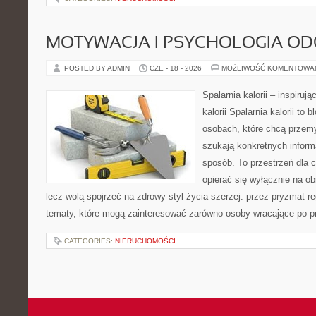
MOTYWACJA I PSYCHOLOGIA O
POSTED BY ADMIN
CZE - 18 - 2026
MOŻLIWOŚĆ KOMENTOWA
Spalarnia kalorii – inspiruj
kalorii Spalarnia kalorii to
osobach, które chcą przemy
szukają konkretnych inform
sposób. To przestrzeń dla c
opierać się wyłącznie na ob
lecz wolą spojrzeć na zdrowy styl życia szerzej: przez pryzmat re
tematy, które mogą zainteresować zarówno osoby wracające po prz
CATEGORIES:
NIERUCHOMOŚCI