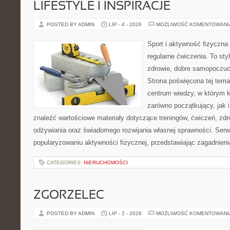
LIFESTYLE I INSPIRACJE
POSTED BY ADMIN
LIP - 4 - 2026
MOŻLIWOŚĆ KOMENTOWAN
Sport i aktywność fizyczna 
regularne ćwiczenia. To sty
zdrowie, dobre samopoczuci
Strona poświęcona tej tem
centrum wiedzy, w którym k
zarówno początkujący, jak
znaleźć wartościowe materiały dotyczące treningów, ćwiczeń, zdr
odżywiania oraz świadomego rozwijania własnej sprawności. Serwi
popularyzowaniu aktywności fizycznej, przedstawiając zagadnien
CATEGORIES:
NIERUCHOMOŚCI
ZGORZELEC
POSTED BY ADMIN
LIP - 2 - 2026
MOŻLIWOŚĆ KOMENTOWAN