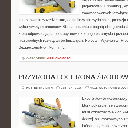
projektowaniu, produkcji, w
zaawansowanych rozwiązań,
zastosowanie wszędzie tam, gdzie liczy się wydajność, precyzja
wykonywanych procesów. Strona prezentuje bogatą ofertę produktó
które odpowiadają na potrzeby nowoczesnego przemysłu i przeds
niezawodnych rozwiązań technicznych. Polecam Wyzwania i Prob
Bezpieczeństwo i Normy. […]
CATEGORIES:
NIERUCHOMOŚCI
PRZYRODA I OCHRONA ŚRODOW
POSTED BY ADMIN
CZE - 27 - 2026
MOŻLIWOŚĆ KOMENTOWA
Ekos-Sułów to wartościowy 
który pokazuje, że świadom
musi oznaczać wielkich wy
decyzji ani kosztownych zm
którym czytelnik może znal