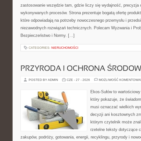
zastosowanie wszędzie tam, gdzie liczy się wydajność, precyzja
wykonywanych procesów. Strona prezentuje bogatą ofertę produktó
które odpowiadają na potrzeby nowoczesnego przemysłu i przeds
niezawodnych rozwiązań technicznych. Polecam Wyzwania i Prob
Bezpieczeństwo i Normy. […]
CATEGORIES:
NIERUCHOMOŚCI
PRZYRODA I OCHRONA ŚRODOW
POSTED BY ADMIN
CZE - 27 - 2026
MOŻLIWOŚĆ KOMENTOWA
Ekos-Sułów to wartościowy 
który pokazuje, że świadom
musi oznaczać wielkich wy
decyzji ani kosztownych zm
którym czytelnik może znal
rzetelne teksty dotyczące
zakupów, podróży, gotowania, energii, recyklingu, przyrody i no