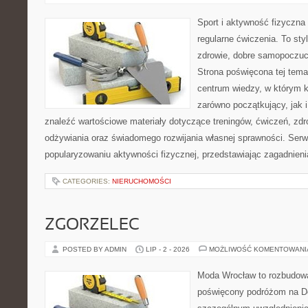
Sport i aktywność fizyczna 
regularne ćwiczenia. To sty
zdrowie, dobre samopoczuci
Strona poświęcona tej tem
centrum wiedzy, w którym k
zarówno początkujący, jak
znaleźć wartościowe materiały dotyczące treningów, ćwiczeń, zdr
odżywiania oraz świadomego rozwijania własnej sprawności. Serwi
popularyzowaniu aktywności fizycznej, przedstawiając zagadnien
CATEGORIES:
NIERUCHOMOŚCI
ZGORZELEC
POSTED BY ADMIN
LIP - 2 - 2026
MOŻLIWOŚĆ KOMENTOWAN
Moda Wrocław to rozbudowa
poświęcony podróżom na D