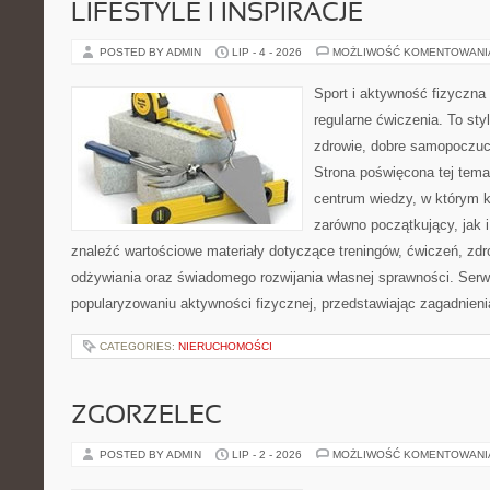
LIFESTYLE I INSPIRACJE
POSTED BY ADMIN
LIP - 4 - 2026
MOŻLIWOŚĆ KOMENTOWAN
Sport i aktywność fizyczna 
regularne ćwiczenia. To sty
zdrowie, dobre samopoczuci
Strona poświęcona tej tem
centrum wiedzy, w którym k
zarówno początkujący, jak
znaleźć wartościowe materiały dotyczące treningów, ćwiczeń, zdr
odżywiania oraz świadomego rozwijania własnej sprawności. Serwi
popularyzowaniu aktywności fizycznej, przedstawiając zagadnien
CATEGORIES:
NIERUCHOMOŚCI
ZGORZELEC
POSTED BY ADMIN
LIP - 2 - 2026
MOŻLIWOŚĆ KOMENTOWAN