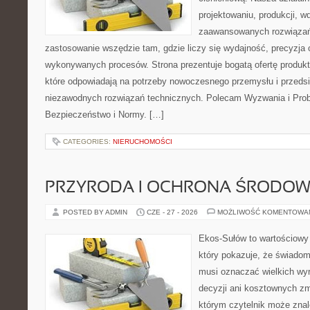
projektowaniu, produkcji, w
zaawansowanych rozwiązań,
zastosowanie wszędzie tam, gdzie liczy się wydajność, precyzja
wykonywanych procesów. Strona prezentuje bogatą ofertę produktó
które odpowiadają na potrzeby nowoczesnego przemysłu i przeds
niezawodnych rozwiązań technicznych. Polecam Wyzwania i Prob
Bezpieczeństwo i Normy. […]
CATEGORIES:
NIERUCHOMOŚCI
PRZYRODA I OCHRONA ŚRODOW
POSTED BY ADMIN
CZE - 27 - 2026
MOŻLIWOŚĆ KOMENTOWA
Ekos-Sułów to wartościowy 
który pokazuje, że świadom
musi oznaczać wielkich wy
decyzji ani kosztownych zm
którym czytelnik może znal