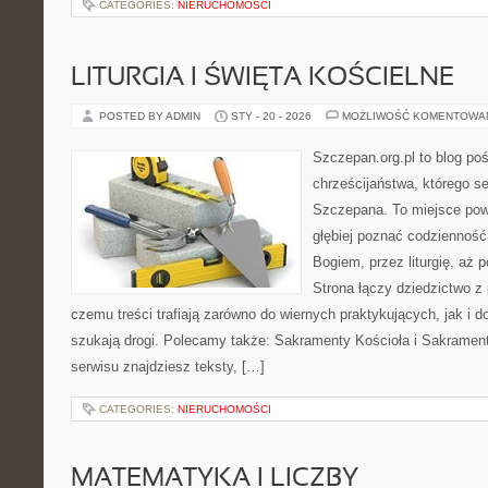
CATEGORIES:
NIERUCHOMOŚCI
LITURGIA I ŚWIĘTA KOŚCIELNE
POSTED BY ADMIN
STY - 20 - 2026
MOŻLIWOŚĆ KOMENTOWA
Szczepan.org.pl to blog poś
chrześcijaństwa, którego se
Szczepana. To miejsce pows
głębiej poznać codzienność
Bogiem, przez liturgię, aż
Strona łączy dziedzictwo z 
czemu treści trafiają zarówno do wiernych praktykujących, jak i do
szukają drogi. Polecamy także: Sakramenty Kościoła i Sakramen
serwisu znajdziesz teksty, […]
CATEGORIES:
NIERUCHOMOŚCI
MATEMATYKA I LICZBY