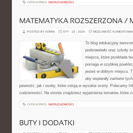
CATEGORIES:
NIERUCHOMOŚCI
MATEMATYKA ROZSZERZONA / 
POSTED BY ADMIN
STY - 15 - 2026
MOŻLIWOŚĆ KOMENTOWA
To blog edukacyjny tworzon
podstawówki oraz szkoły śr
miejsca, które przekłada te
pomaga w szybkiej powtórc
jesteś w dobrym miejscu. T
aby wspierały zarówno tych
pewność, jak i osoby, które celują w wysokie oceny. Polecamy Info
codzienności. Na stronie znajdziesz wyjaśnienia tematów, które z
CATEGORIES:
NIERUCHOMOŚCI
BUTY I DODATKI