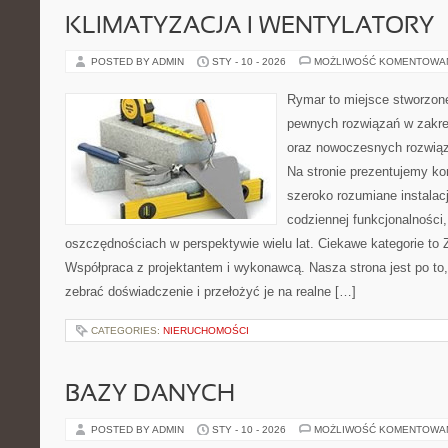
KLIMATYZACJA I WENTYLATORY
POSTED BY ADMIN
STY - 10 - 2026
MOŻLIWOŚĆ KOMENTOWA
Rymar to miejsce stworzone
pewnych rozwiązań w zakre
oraz nowoczesnych rozwią
Na stronie prezentujemy k
szeroko rozumiane instalac
codziennej funkcjonalności
oszczędnościach w perspektywie wielu lat. Ciekawe kategorie to
Współpraca z projektantem i wykonawcą. Nasza strona jest po to
zebrać doświadczenie i przełożyć je na realne […]
CATEGORIES:
NIERUCHOMOŚCI
BAZY DANYCH
POSTED BY ADMIN
STY - 10 - 2026
MOŻLIWOŚĆ KOMENTOWA