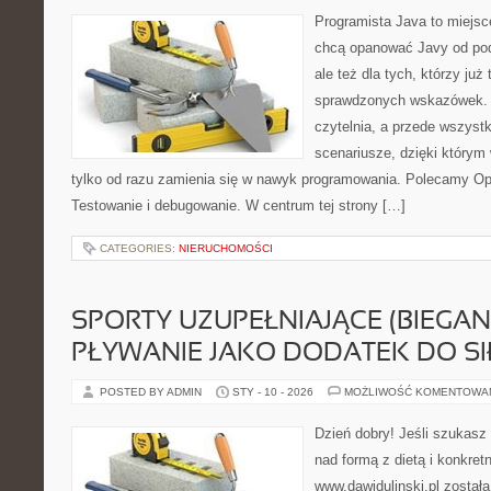
Programista Java to miejsc
chcą opanować Javy od pod
ale też dla tych, którzy już
sprawdzonych wskazówek. T
czytelnia, a przede wszystk
scenariusze, dzięki którym w
tylko od razu zamienia się w nawyk programowania. Polecamy Op
Testowanie i debugowanie. W centrum tej strony […]
CATEGORIES:
NIERUCHOMOŚCI
SPORTY UZUPEŁNIAJĄCE (BIEGAN
PŁYWANIE JAKO DODATEK DO SI
POSTED BY ADMIN
STY - 10 - 2026
MOŻLIWOŚĆ KOMENTOWA
Dzień dobry! Jeśli szukasz 
nad formą z dietą i konkre
www.dawidulinski.pl została