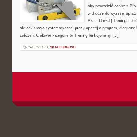
aby prowadzić osoby z Piły 
w drodze do wyższej sprawn
Piła – Dawid | Treningi i die
ale deklaracja systematycznej pracy opartej o program, diagnozę 
założeń. Ciekawe kategorie to Trening funkcjonalny […]
CATEGORIES:
NIERUCHOMOŚCI