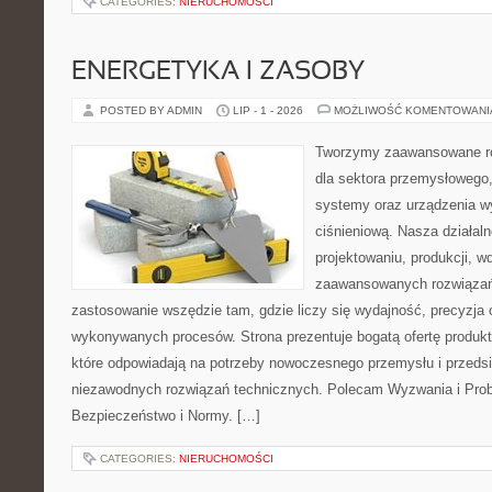
CATEGORIES:
NIERUCHOMOŚCI
ENERGETYKA I ZASOBY
POSTED BY ADMIN
LIP - 1 - 2026
MOŻLIWOŚĆ KOMENTOWAN
Tworzymy zaawansowane ro
dla sektora przemysłowego
systemy oraz urządzenia w
ciśnieniową. Nasza działaln
projektowaniu, produkcji, w
zaawansowanych rozwiązań,
zastosowanie wszędzie tam, gdzie liczy się wydajność, precyzja
wykonywanych procesów. Strona prezentuje bogatą ofertę produktó
które odpowiadają na potrzeby nowoczesnego przemysłu i przeds
niezawodnych rozwiązań technicznych. Polecam Wyzwania i Prob
Bezpieczeństwo i Normy. […]
CATEGORIES:
NIERUCHOMOŚCI