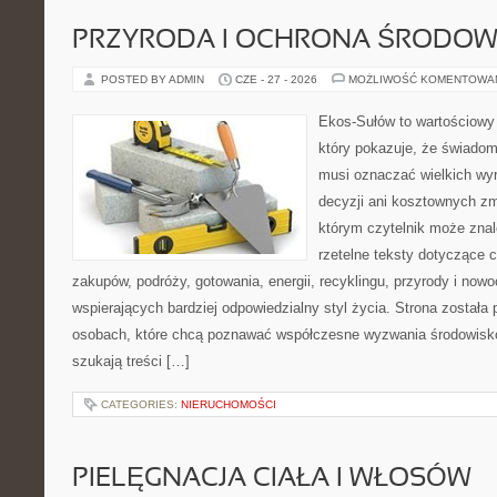
PRZYRODA I OCHRONA ŚRODOW
POSTED BY ADMIN
CZE - 27 - 2026
MOŻLIWOŚĆ KOMENTOWA
Ekos-Sułów to wartościowy 
który pokazuje, że świadom
musi oznaczać wielkich wy
decyzji ani kosztownych zm
którym czytelnik może znal
rzetelne teksty dotyczące
zakupów, podróży, gotowania, energii, recyklingu, przyrody i no
wspierających bardziej odpowiedzialny styl życia. Strona została
osobach, które chcą poznawać współczesne wyzwania środowisko
szukają treści […]
CATEGORIES:
NIERUCHOMOŚCI
PIELĘGNACJA CIAŁA I WŁOSÓW