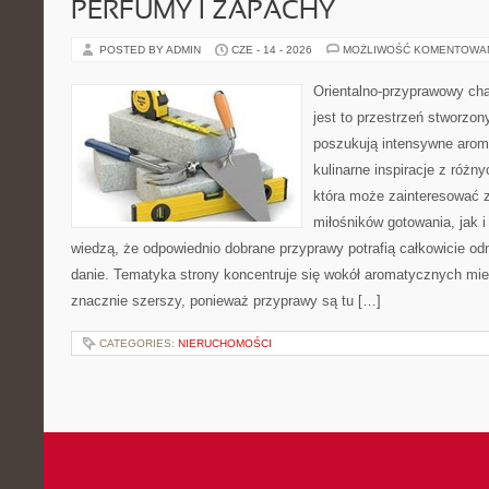
PERFUMY I ZAPACHY
POSTED BY ADMIN
CZE - 14 - 2026
MOŻLIWOŚĆ KOMENTOWA
Orientalno-przyprawowy char
jest to przestrzeń stworzon
poszukują intensywne aroma
kulinarne inspiracje z różny
która może zainteresować 
miłośników gotowania, jak i
wiedzą, że odpowiednio dobrane przyprawy potrafią całkowicie od
danie. Tematyka strony koncentruje się wokół aromatycznych miesz
znacznie szerszy, ponieważ przyprawy są tu […]
CATEGORIES:
NIERUCHOMOŚCI