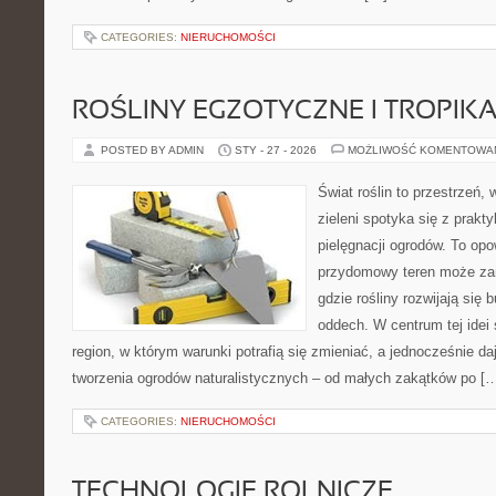
CATEGORIES:
NIERUCHOMOŚCI
ROŚLINY EGZOTYCZNE I TROPIK
POSTED BY ADMIN
STY - 27 - 2026
MOŻLIWOŚĆ KOMENTOWA
Świat roślin to przestrzeń, 
zieleni spotyka się z prakty
pielęgnacji ogrodów. To opo
przydomowy teren może zam
gdzie rośliny rozwijają się 
oddech. W centrum tej idei s
region, w którym warunki potrafią się zmieniać, a jednocześnie d
tworzenia ogrodów naturalistycznych – od małych zakątków po [
CATEGORIES:
NIERUCHOMOŚCI
TECHNOLOGIE ROLNICZE