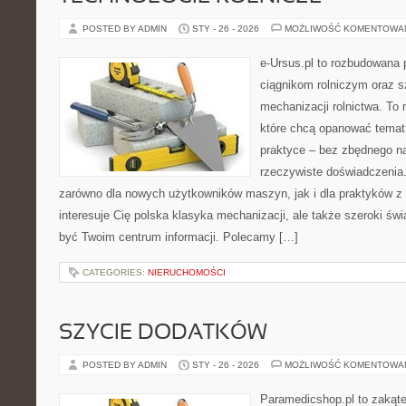
POSTED BY ADMIN
STY - 26 - 2026
MOŻLIWOŚĆ KOMENTOWA
e-Ursus.pl to rozbudowana 
ciągnikom rolniczym oraz s
mechanizacji rolnictwa. To 
które chcą opanować temat
praktyce – bez zbędnego na
rzeczywiste doświadczenia.
zarówno dla nowych użytkowników maszyn, jak i dla praktyków z 
interesuje Cię polska klasyka mechanizacji, ale także szeroki św
być Twoim centrum informacji. Polecamy […]
CATEGORIES:
NIERUCHOMOŚCI
SZYCIE DODATKÓW
POSTED BY ADMIN
STY - 26 - 2026
MOŻLIWOŚĆ KOMENTOWA
Paramedicshop.pl to zakąte