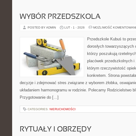
WYBÓR PRZEDSZKOLA
POSTED BY ADMIN
LUT - 1 - 2026
MOŻLIWOŚĆ KOMENTOWAN
Przedszkole Kubuś to prze
dorosłych towarzyszących 
którzy poszukują rzetelnych
placówek przedszkolnych i 
którym rzeczywistość opiek
konkretem. Strona powstała
decyzje i zdejmować stres związane z wyborem żłobka, oswajanie
układaniem harmonogramu w rodzinie. Polecamy Rodzicielstwo blis
Przygotowanie do […]
CATEGORIES:
NIERUCHOMOŚCI
RYTUAŁY I OBRZĘDY