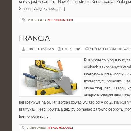
serwis jest w sam raz. Nowości na stronie Konserwacja i Pielęgnacj
Ślubna i Zaręczynowa. […]
CATEGORIES:
NIERUCHOMOŚCI
FRANCJA
POSTED BY ADMIN
LUT - 1 - 2026
MOŻLIWOŚĆ KOMENTOWAN
Rushmore to blog turystycz
osobach zakochanych w od
internetowy przewodnik, w k
użytecznymi poradami. Jeśl
słonecznej Iberii, Francji, 
alpejskiej klasyki albo Cze
perspektywę na to, jak zorganizować wyjazd od A do Z. Na Rushm
praktyka. Treści powstają tak, by pomagać zarówno osobom, któr
harmonogram, […]
CATEGORIES:
NIERUCHOMOŚCI