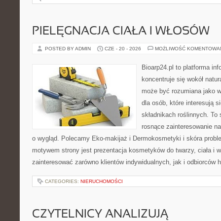
PIELĘGNACJA CIAŁA I WŁOSÓW
POSTED BY ADMIN
CZE - 20 - 2026
MOŻLIWOŚĆ KOMENTOWA
Bioarp24.pl to platforma in
koncentruje się wokół natura
może być rozumiana jako w
dla osób, które interesują 
składnikach roślinnych. To 
rosnące zainteresowanie n
o wygląd. Polecamy Eko-makijaż i Dermokosmetyki i skóra prob
motywem strony jest prezentacja kosmetyków do twarzy, ciała i 
zainteresować zarówno klientów indywidualnych, jak i odbiorców 
CATEGORIES:
NIERUCHOMOŚCI
CZYTELNICY ANALIZUJĄ