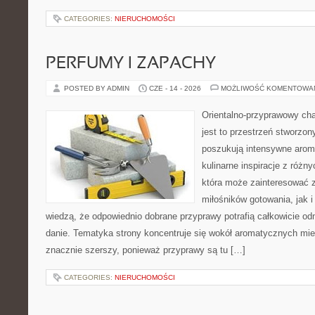
CATEGORIES:
NIERUCHOMOŚCI
PERFUMY I ZAPACHY
POSTED BY ADMIN
CZE - 14 - 2026
MOŻLIWOŚĆ KOMENTOWA
Orientalno-przyprawowy char
jest to przestrzeń stworzon
poszukują intensywne aroma
kulinarne inspiracje z różny
która może zainteresować 
miłośników gotowania, jak i
wiedzą, że odpowiednio dobrane przyprawy potrafią całkowicie od
danie. Tematyka strony koncentruje się wokół aromatycznych miesz
znacznie szerszy, ponieważ przyprawy są tu […]
CATEGORIES:
NIERUCHOMOŚCI