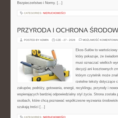
Bezpieczeństwo i Normy. […]
CATEGORIES:
NIERUCHOMOŚCI
PRZYRODA I OCHRONA ŚRODOW
POSTED BY ADMIN
CZE - 27 - 2026
MOŻLIWOŚĆ KOMENTOWA
Ekos-Sułów to wartościowy 
który pokazuje, że świadom
musi oznaczać wielkich wy
decyzji ani kosztownych zm
którym czytelnik może znal
rzetelne teksty dotyczące
zakupów, podróży, gotowania, energii, recyklingu, przyrody i no
wspierających bardziej odpowiedzialny styl życia. Strona została
osobach, które chcą poznawać współczesne wyzwania środowisko
szukają treści […]
CATEGORIES:
NIERUCHOMOŚCI