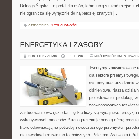
Dolnego Śląska. To portal dla osób, które lubią szukać miejsc z
nie ogranicza się wyłącznie do najbardziej znanych […]
CATEGORIES:
NIERUCHOMOŚCI
ENERGETYKA I ZASOBY
POSTED BY ADMIN
LIP - 1 - 2026
MOŻLIWOŚĆ KOMENTOWAN
Tworzymy zaawansowane ro
dla sektora przemysłowego
systemy oraz urządzenia w
ciśnieniową. Nasza działaln
projektowaniu, produkcji, w
zaawansowanych rozwiązań,
zastosowanie wszędzie tam, gdzie liczy się wydajność, precyzja
wykonywanych procesów. Strona prezentuje bogatą ofertę produktó
które odpowiadają na potrzeby nowoczesnego przemysłu i przeds
niezawodnych rozwiązań technicznych. Polecam Wyzwania i Prob