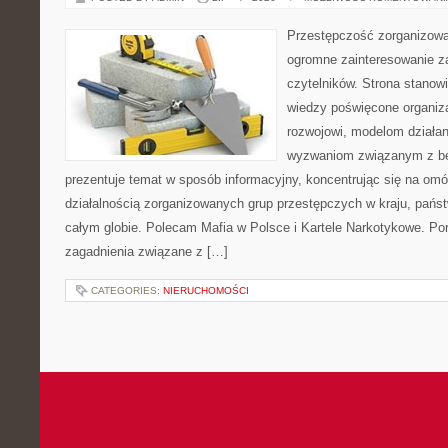
Przestępczość zorganizowan
ogromne zainteresowanie za
czytelników. Strona stano
wiedzy poświęcone organiz
rozwojowi, modelom działan
wyzwaniom związanym z b
prezentuje temat w sposób informacyjny, koncentrując się na om
działalnością zorganizowanych grup przestępczych w kraju, pańs
całym globie. Polecam Mafia w Polsce i Kartele Narkotykowe. Por
zagadnienia związane z […]
CATEGORIES:
NIERUCHOMOŚCI