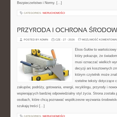
Bezpieczeństwo i Normy. […]
CATEGORIES:
NIERUCHOMOŚCI
PRZYRODA I OCHRONA ŚRODOW
POSTED BY ADMIN
CZE - 27 - 2026
MOŻLIWOŚĆ KOMENTOWA
Ekos-Sułów to wartościowy 
który pokazuje, że świadom
musi oznaczać wielkich wy
decyzji ani kosztownych zm
którym czytelnik może znal
rzetelne teksty dotyczące
zakupów, podróży, gotowania, energii, recyklingu, przyrody i no
wspierających bardziej odpowiedzialny styl życia. Strona została
osobach, które chcą poznawać współczesne wyzwania środowisko
szukają treści […]
CATEGORIES:
NIERUCHOMOŚCI