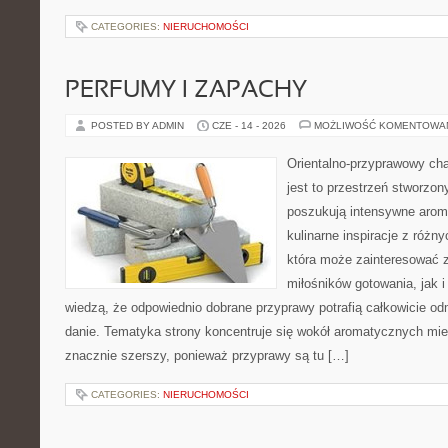
CATEGORIES:
NIERUCHOMOŚCI
PERFUMY I ZAPACHY
POSTED BY ADMIN
CZE - 14 - 2026
MOŻLIWOŚĆ KOMENTOWA
Orientalno-przyprawowy char
jest to przestrzeń stworzon
poszukują intensywne aroma
kulinarne inspiracje z różny
która może zainteresować 
miłośników gotowania, jak i
wiedzą, że odpowiednio dobrane przyprawy potrafią całkowicie od
danie. Tematyka strony koncentruje się wokół aromatycznych miesz
znacznie szerszy, ponieważ przyprawy są tu […]
CATEGORIES:
NIERUCHOMOŚCI