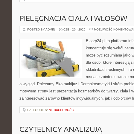
PIELĘGNACJA CIAŁA I WŁOSÓW
POSTED BY ADMIN
CZE - 20 - 2026
MOŻLIWOŚĆ KOMENTOWA
Bioarp24.pl to platforma in
koncentruje się wokół natura
może być rozumiana jako w
dla osób, które interesują 
składnikach roślinnych. To 
rosnące zainteresowanie n
o wygląd. Polecamy Eko-makijaż i Dermokosmetyki i skóra prob
motywem strony jest prezentacja kosmetyków do twarzy, ciała i 
zainteresować zarówno klientów indywidualnych, jak i odbiorców 
CATEGORIES:
NIERUCHOMOŚCI
CZYTELNICY ANALIZUJĄ