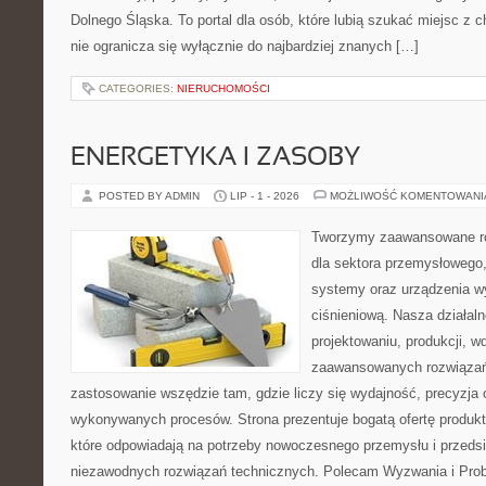
Dolnego Śląska. To portal dla osób, które lubią szukać miejsc z
nie ogranicza się wyłącznie do najbardziej znanych […]
CATEGORIES:
NIERUCHOMOŚCI
ENERGETYKA I ZASOBY
POSTED BY ADMIN
LIP - 1 - 2026
MOŻLIWOŚĆ KOMENTOWAN
Tworzymy zaawansowane ro
dla sektora przemysłowego
systemy oraz urządzenia w
ciśnieniową. Nasza działaln
projektowaniu, produkcji, w
zaawansowanych rozwiązań,
zastosowanie wszędzie tam, gdzie liczy się wydajność, precyzja
wykonywanych procesów. Strona prezentuje bogatą ofertę produktó
które odpowiadają na potrzeby nowoczesnego przemysłu i przeds
niezawodnych rozwiązań technicznych. Polecam Wyzwania i Prob