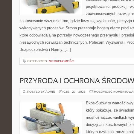
projektowaniu, produkcji, w
zaawansowanych rozwiązań,
zastosowanie wszędzie tam, gdzie liczy się wydajność, precyzja
wykonywanych procesów. Strona prezentuje bogatą ofertę produktó
które odpowiadają na potrzeby nowoczesnego przemysłu i przeds
niezawodnych rozwiązań technicznych. Polecam Wyzwania i Prob
Bezpieczeństwo i Normy. […]
CATEGORIES:
NIERUCHOMOŚCI
PRZYRODA I OCHRONA ŚRODOW
POSTED BY ADMIN
CZE - 27 - 2026
MOŻLIWOŚĆ KOMENTOWA
Ekos-Sułów to wartościowy 
który pokazuje, że świadom
musi oznaczać wielkich wy
decyzji ani kosztownych zm
którym czytelnik może znal