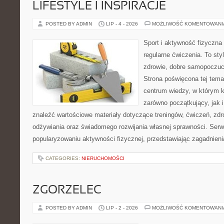
LIFESTYLE I INSPIRACJE
POSTED BY ADMIN
LIP - 4 - 2026
MOŻLIWOŚĆ KOMENTOWAN
Sport i aktywność fizyczna 
regularne ćwiczenia. To sty
zdrowie, dobre samopoczuci
Strona poświęcona tej tem
centrum wiedzy, w którym k
zarówno początkujący, jak
znaleźć wartościowe materiały dotyczące treningów, ćwiczeń, zdr
odżywiania oraz świadomego rozwijania własnej sprawności. Serwi
popularyzowaniu aktywności fizycznej, przedstawiając zagadnien
CATEGORIES:
NIERUCHOMOŚCI
ZGORZELEC
POSTED BY ADMIN
LIP - 2 - 2026
MOŻLIWOŚĆ KOMENTOWAN