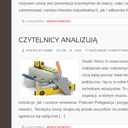
motywem strony jest prezentacja kosmetyków do twarzy, ciała i 
zainteresować zarówno klientów indywidualnych, jak i odbiorców 
CATEGORIES:
NIERUCHOMOŚCI
CZYTELNICY ANALIZUJĄ
POSTED BY ADMIN
CZE - 19 - 2026
MOŻLIWOŚĆ KOMENTOWA
Studio Veriss to nowoczes
makijażowi oraz codziennym
chcą lepiej poznać świat be
praktyczny i łączy w sobie
technikami wizażystów. To 
inspiracji, w którym można
instrukcje, jak i szersze omówienia. Polecam Pielęgnacja i przygo
nowości. Tematyka strony skupia się przede wszystkim na urodowy
ogranicza się wyłącznie […]
CATEGORIES:
NIERUCHOMOŚCI