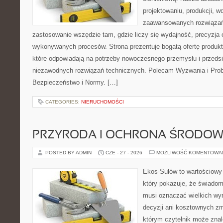
projektowaniu, produkcji, w
zaawansowanych rozwiązań,
zastosowanie wszędzie tam, gdzie liczy się wydajność, precyzja
wykonywanych procesów. Strona prezentuje bogatą ofertę produktó
które odpowiadają na potrzeby nowoczesnego przemysłu i przeds
niezawodnych rozwiązań technicznych. Polecam Wyzwania i Prob
Bezpieczeństwo i Normy. […]
CATEGORIES:
NIERUCHOMOŚCI
PRZYRODA I OCHRONA ŚRODOW
POSTED BY ADMIN
CZE - 27 - 2026
MOŻLIWOŚĆ KOMENTOWA
Ekos-Sułów to wartościowy 
który pokazuje, że świadom
musi oznaczać wielkich wy
decyzji ani kosztownych zm
którym czytelnik może znal