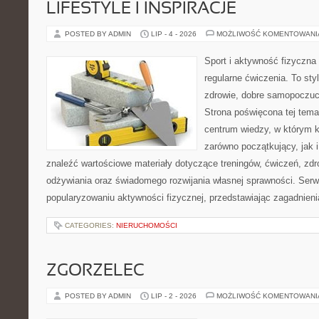
LIFESTYLE I INSPIRACJE
POSTED BY ADMIN
LIP - 4 - 2026
MOŻLIWOŚĆ KOMENTOWAN
Sport i aktywność fizyczna 
regularne ćwiczenia. To sty
zdrowie, dobre samopoczuci
Strona poświęcona tej tem
centrum wiedzy, w którym k
zarówno początkujący, jak
znaleźć wartościowe materiały dotyczące treningów, ćwiczeń, zdr
odżywiania oraz świadomego rozwijania własnej sprawności. Serwi
popularyzowaniu aktywności fizycznej, przedstawiając zagadnien
CATEGORIES:
NIERUCHOMOŚCI
ZGORZELEC
POSTED BY ADMIN
LIP - 2 - 2026
MOŻLIWOŚĆ KOMENTOWAN