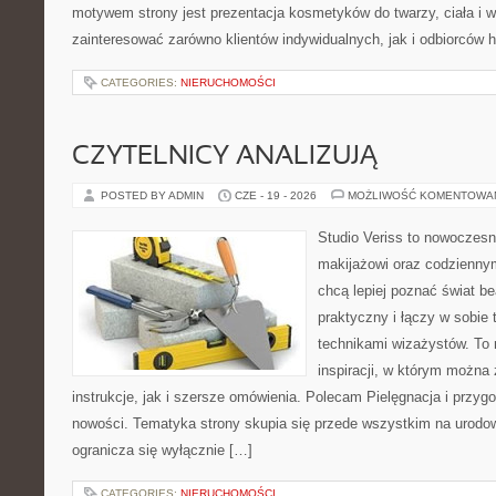
motywem strony jest prezentacja kosmetyków do twarzy, ciała i 
zainteresować zarówno klientów indywidualnych, jak i odbiorców 
CATEGORIES:
NIERUCHOMOŚCI
CZYTELNICY ANALIZUJĄ
POSTED BY ADMIN
CZE - 19 - 2026
MOŻLIWOŚĆ KOMENTOWA
Studio Veriss to nowoczes
makijażowi oraz codziennym
chcą lepiej poznać świat be
praktyczny i łączy w sobie
technikami wizażystów. To 
inspiracji, w którym można
instrukcje, jak i szersze omówienia. Polecam Pielęgnacja i przygo
nowości. Tematyka strony skupia się przede wszystkim na urodowy
ogranicza się wyłącznie […]
CATEGORIES:
NIERUCHOMOŚCI