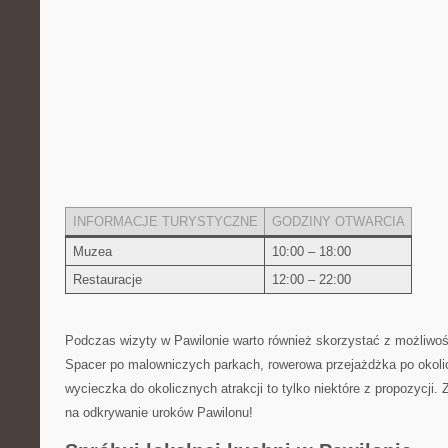
INFORMACJE TURYSTYCZNE
GODZINY OTWARCIA
Muzea
10:00⁣ – 18:00
Restauracje
12:00 – ​22:00
Podczas wizyty w Pawilonie‍ warto również skorzystać z możliwoś
⁣Spacer po malowniczych parkach, rowerowa przejażdżka ⁣po⁢ okol
wycieczka do okolicznych atrakcji⁢ to⁣ tylko‌ niektóre⁣ z ‌propozycji.
na odkrywanie uroków Pawilonu!