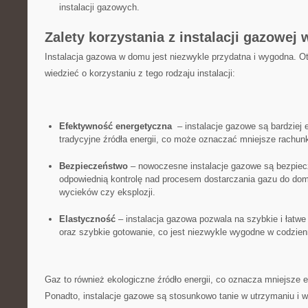
instalacji ‌gazowych.
Zalety korzystania z ⁣instalacji​ gazowe
Instalacja gazowa w domu ​jest ‌niezwykle ​przydatna i wygodna. ‍Ot
wiedzieć o korzystaniu z ⁤tego rodzaju instalacji:
Efektywność energetyczna
⁢ – instalacje gazowe ⁤są bardziej
tradycyjne źródła energii, co może oznaczać ⁣mniejsze rachunki
Bezpieczeństwo
– nowoczesne instalacje gazowe są‍ bezpiec
odpowiednią​ kontrolę⁤ nad⁣ procesem dostarczania gazu do dom
wycieków​ czy eksplozji.
Elastyczność
– instalacja gazowa pozwala na szybkie i łatw
oraz szybkie gotowanie, co​ jest niezwykle‍ wygodne ‌w codzie
Gaz to również ekologiczne ⁣źródło‍ energii, co oznacza mniejsze
Ponadto, instalacje gazowe są stosunkowo tanie w utrzymaniu⁢ i 