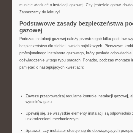
musicie wiedzieć⁣ o instalacji‌ gazowej. Czy jesteście gotowi dowie
Zapraszamy do lektury!
Podstawowe zasady bezpieczeństwa pod
gazowej
Podczas instalacji ‍gazowej należy ⁤przestrzegać kilku⁣ podstawow
bezpieczeństwo dla siebie i‍ swoich najbliższych. Pierwszym krokie
profesjonalnego instalatora gazowego, który posiada odpowiednie 
doświadczenie w tego typu pracach. Ponadto,⁤ podczas montażu ins
pamiętać o następujących kwestiach:
Zawsze przeprowadzaj regularne kontrole instalacji gazowej, 
wycieków gazu.
Upewnij się, że wszystkie ⁤elementy instalacji ⁤są odpowiedni
uszkodzeniami‌ mechanicznymi.
Sprawdź,‍ czy instalator stosuje się do obowiązujących przepi