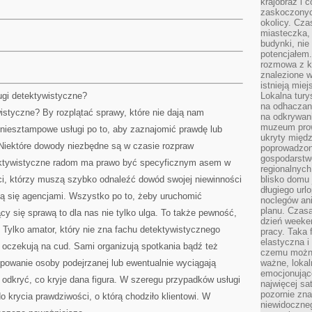
krajobraz i 
zaskoczonych
okolicy. Cz
miasteczka, 
budynki, nie 
potencjałem
rozmowa z k
znalezione w
istnieją mie
ugi detektywistyczne?
Lokalna tury
na odhaczani
wistyczne? By rozplątać sprawy, które nie dają nam
na odkrywan
muzeum prow
e niesztampowe usługi po to, aby zaznajomić prawdę lub
ukryty międ
Niektóre dowody niezbędne są w czasie rozpraw
poprowadzona
gospodarstw
ektywistyczne radom ma prawo być specyficznym asem w
regionalnych
ci, którzy muszą szybko odnaleźć dowód swojej niewinności
blisko domu 
długiego ur
ją się agencjami. Wszystko po to, żeby uruchomić
noclegów an
planu. Czasa
cy się sprawą to dla nas nie tylko ulga. To także pewność,
dzień weeke
. Tylko amator, który nie zna fachu detektywistycznego
pracy. Taka 
elastyczna i
e oczekują na cud. Sami organizują spotkania bądź też
czemu można
ępowanie osoby podejrzanej lub ewentualnie wyciągają
ważne, loka
emocjonujące
 odkryć, co kryje dana figura. W szeregu przypadków usługi
najwięcej sa
pozornie zna
o krycia prawdziwości, o którą chodziło klientowi. W
niewidoczne