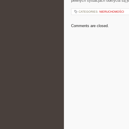
pewnych sytuacjach odkrycia są j
CATEGORIES:
NIERUCHOMOŚCI
Comments are closed.