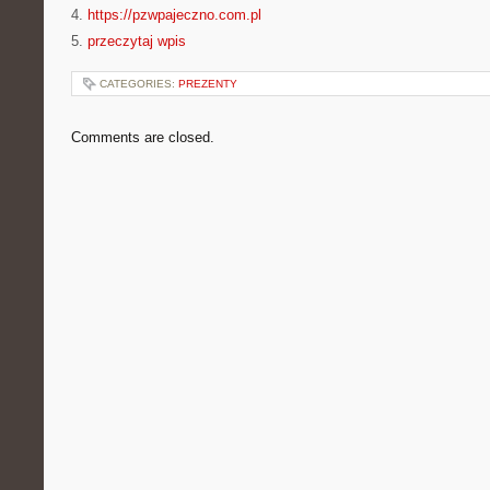
4.
https://pzwpajeczno.com.pl
5.
przeczytaj wpis
CATEGORIES:
PREZENTY
Comments are closed.