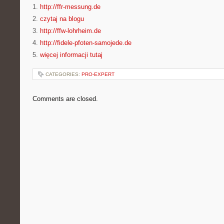
1.
http://ffr-messung.de
2.
czytaj na blogu
3.
http://ffw-lohrheim.de
4.
http://fidele-pfoten-samojede.de
5.
więcej informacji tutaj
CATEGORIES:
PRO-EXPERT
Comments are closed.