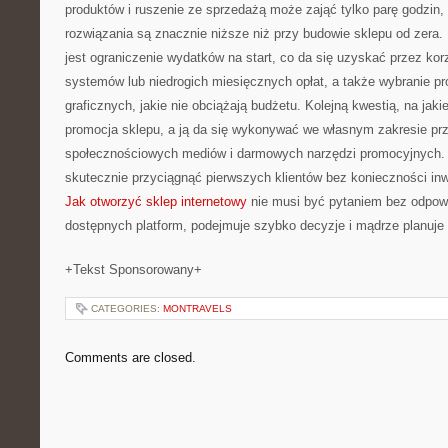
produktów i ruszenie ze sprzedażą może zająć tylko parę godzin,
rozwiązania są znacznie niższe niż przy budowie sklepu od zera.
jest ograniczenie wydatków na start, co da się uzyskać przez ko
systemów lub niedrogich miesięcznych opłat, a także wybranie p
graficznych, jakie nie obciążają budżetu. Kolejną kwestią, na jakie
promocja sklepu, a ją da się wykonywać we własnym zakresie p
społecznościowych mediów i darmowych narzędzi promocyjnych. 
skutecznie przyciągnąć pierwszych klientów bez konieczności in
Jak otworzyć sklep internetowy
nie musi być pytaniem bez odpowi
dostępnych platform, podejmuje szybko decyzje i mądrze planuje 
+Tekst Sponsorowany+
CATEGORIES:
MONTRAVELS
Comments are closed.