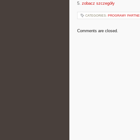
5.
zobacz szczegóły
CATEGORIES:
PROGRAMY PARTNERS
Comments are closed.