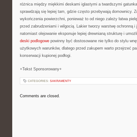
różnica między miękkimi deskami iglastymi a twardszymi gatunkam
sprawdzają się lepiej tam, gdzie często przebywają domownicy. 
wykończenia powierzchni, ponieważ to od niego zależy łatwa piel
przed zabrudzeniami i wilgocią. Lakier tworzy warstwę ochronną i 
natomiast olejowanie eksponuje lepiej drewnianą strukturę i umoż
deski podlogowe
powinny być dostosowane nie tylko do stylu wnęt
użytkowych warunków, dlatego przed zakupem warto przejrzeć pa
konserwacji kupionej podłogi.
+Tekst Sponsorowany+
CATEGORIES:
SAKRAMENTY
Comments are closed.