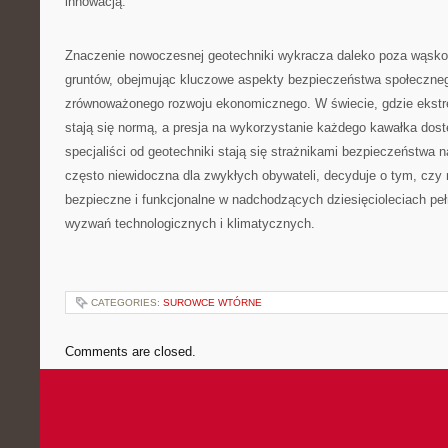
innowacją.
Znaczenie nowoczesnej geotechniki wykracza daleko poza wąsko 
gruntów, obejmując kluczowe aspekty bezpieczeństwa społeczneg
zrównoważonego rozwoju ekonomicznego. W świecie, gdzie ekst
stają się normą, a presja na wykorzystanie każdego kawałka dost
specjaliści od geotechniki stają się strażnikami bezpieczeństwa na
często niewidoczna dla zwykłych obywateli, decyduje o tym, czy
bezpieczne i funkcjonalne w nadchodzących dziesięcioleciach p
wyzwań technologicznych i klimatycznych.
CATEGORIES:
SUROWCE WTÓRNE
Comments are closed.