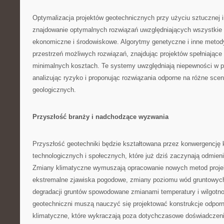
Optymalizacja projektów geotechnicznych przy użyciu sztucznej i
znajdowanie optymalnych rozwiązań uwzględniających wszystkie 
ekonomiczne i środowiskowe. Algorytmy genetyczne i inne metody
przestrzeń możliwych rozwiązań, znajdując projektów spełniając
minimalnych kosztach. Te systemy uwzględniają niepewności w p
analizując ryzyko i proponując rozwiązania odporne na różne sce
geologicznych.
Przyszłość branży i nadchodzące wyzwania
Przyszłość geotechniki będzie kształtowana przez konwergencję 
technologicznych i społecznych, które już dziś zaczynają odmienia
Zmiany klimatyczne wymuszają opracowanie nowych metod proje
ekstremalne zjawiska pogodowe, zmiany poziomu wód gruntowych
degradacji gruntów spowodowane zmianami temperatury i wilgotno
geotechniczni muszą nauczyć się projektować konstrukcje odpor
klimatyczne, które wykraczają poza dotychczasowe doświadczeni