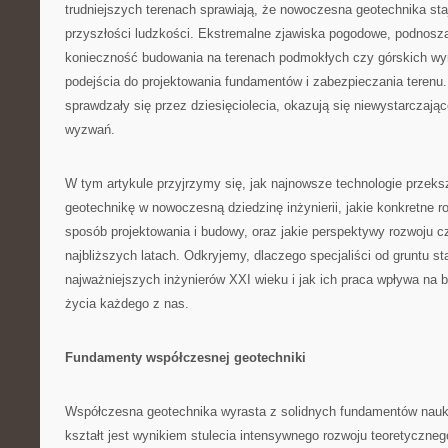
trudniejszych terenach sprawiają, że nowoczesna geotechnika sta
przyszłości ludzkości. Ekstremalne zjawiska pogodowe, podnosz
konieczność budowania na terenach podmokłych czy górskich w
podejścia do projektowania fundamentów i zabezpieczania terenu.
sprawdzały się przez dziesięciolecia, okazują się niewystarczaj
wyzwań.
W tym artykule przyjrzymy się, jak najnowsze technologie przeksz
geotechnikę w nowoczesną dziedzinę inżynierii, jakie konkretne r
sposób projektowania i budowy, oraz jakie perspektywy rozwoju c
najbliższych latach. Odkryjemy, dlaczego specjaliści od gruntu st
najważniejszych inżynierów XXI wieku i jak ich praca wpływa na 
życia każdego z nas.
Fundamenty współczesnej geotechniki
Współczesna geotechnika wyrasta z solidnych fundamentów nauk o
kształt jest wynikiem stulecia intensywnego rozwoju teoretyczneg