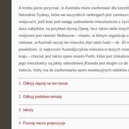
A trzeba jasno przyznać, iż Australia może zaoferować dla turystó
Naturalnie Sydney, które we wszystkich rankingach jest zamiesz
miejscach, jeśli brać pod uwagę zadowolenie mieszkańców z życi
dużo zabytków, na przykład słynną Operę, lecz także wiele innyc
miejscem jest również Melbourne – miasto, w którym organizuje s
ciekawe, w Australii raczej nie mieszka zbyt wielu ludzi – ok. 20
powiedzieć, iż większość Australijczyków mieszka w dużych mia
kraju – chociaż jest także spore miasto Perth, które jest zlokali
jego mieszkańcy są jakby odosobnieni.|Kanada jest drugim co do
świecie, który ma do zaoferowania sporo rewelacyjnych widoków 
1.
Odkryj więcej na ten temat
2.
Odkryj podobne tematy
3.
teksty
4.
Poznaj nasze propozycje