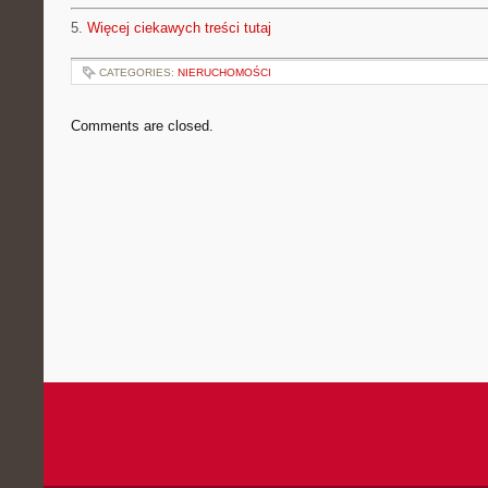
5.
Więcej ciekawych treści tutaj
CATEGORIES:
NIERUCHOMOŚCI
Comments are closed.