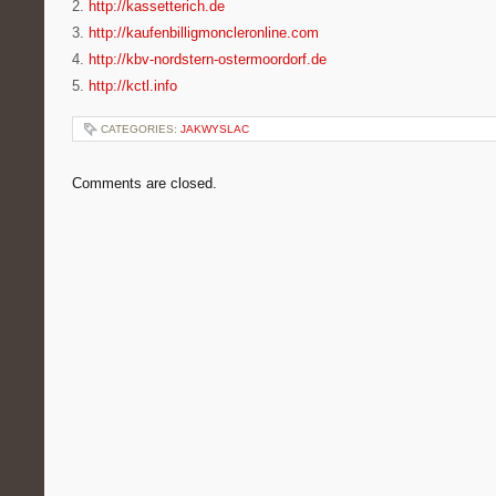
2.
http://kassetterich.de
3.
http://kaufenbilligmoncleronline.com
4.
http://kbv-nordstern-ostermoordorf.de
5.
http://kctl.info
CATEGORIES:
JAKWYSLAC
Comments are closed.