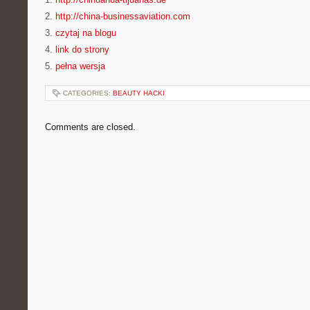
2.
http://china-businessaviation.com
3.
czytaj na blogu
4.
link do strony
5.
pełna wersja
CATEGORIES:
BEAUTY HACKI
Comments are closed.