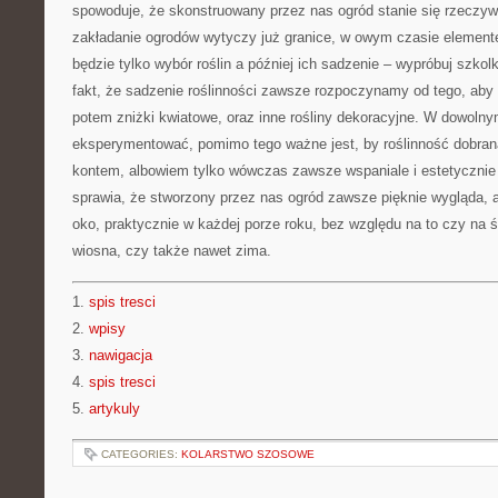
spowoduje, że skonstruowany przez nas ogród stanie się rzeczywi
zakładanie ogrodów wytyczy już granice, w owym czasie element
będzie tylko wybór roślin a później ich sadzenie – wypróbuj szkolka
fakt, że sadzenie roślinności zawsze rozpoczynamy od tego, aby 
potem zniżki kwiatowe, oraz inne rośliny dekoracyjne. W dowolny
eksperymentować, pomimo tego ważne jest, by roślinność dobra
kontem, albowiem tylko wówczas zawsze wspaniale i estetycznie
sprawia, że stworzony przez nas ogród zawsze pięknie wygląda,
oko, praktycznie w każdej porze roku, bez względu na to czy na ś
wiosna, czy także nawet zima.
1.
spis tresci
2.
wpisy
3.
nawigacja
4.
spis tresci
5.
artykuly
CATEGORIES:
KOLARSTWO SZOSOWE