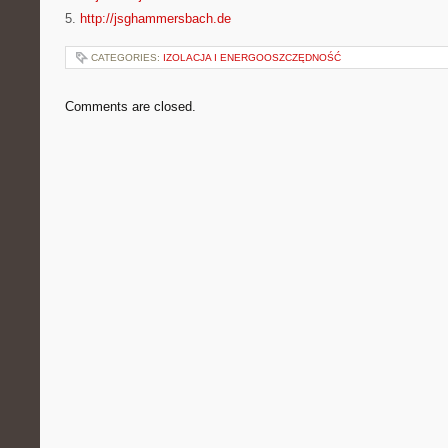
5.
http://jsghammersbach.de
CATEGORIES:
IZOLACJA I ENERGOOSZCZĘDNOŚĆ
Comments are closed.