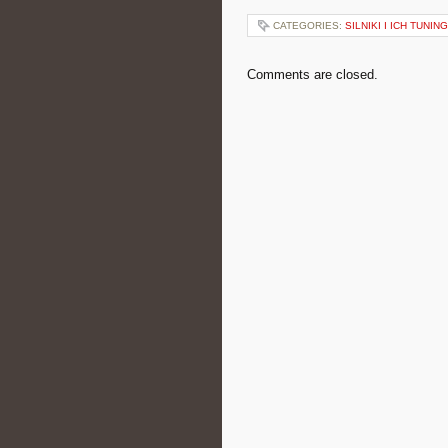
CATEGORIES:
SILNIKI I ICH TUNING
Comments are closed.