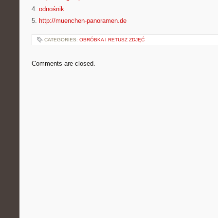
4.
odnośnik
5.
http://muenchen-panoramen.de
CATEGORIES:
OBRÓBKA I RETUSZ ZDJĘĆ
Comments are closed.