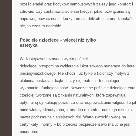
prześcieradeł oraz kocyków bambusowych zależy jego komfort i
zdrowie. Czy zastanawialiście się kiedyś, jakie rozwiązania są
naprawdę nowoczesne i korzystne dla delikatnej skóry dziecka? J
nie, to czas to nadrobić.
Pościele dziecięce – więcej niż tylko
estetyka
W dzisiejszych czasach wybór pościeli
dziecięcej przypomina wybieranie luksusowego materaca do hotel
pięciogwiazdkowego. Nie chodzi już tylko o kolor czy motyw z
ulubioną postacią z bajki. Liczy się materiał, technologia
wykonania i funkcjonalność. Nowoczesne pościele dziecięce cora
częściej tworzone są z tkanin naturalnych, które zapewniają
optymalną cyrkulację powietrza oraz odprowadzanie wilgoci. To j
mieć własny klimatyzator, który dba o komfort naszego dziecka
nawet podczas najcieplejszych dni. Warto zwrócić uwagę na
certyfikaty i normy – bo przecież bezpieczeństwo malucha jest
priorytetem.