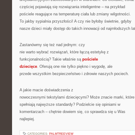
częściej pojawiają się rozwiązania inteligentne – na przykład
pościele reagujące na temperaturę ciała lub zmiany wilgotności.
To jakby sypialnia przyszłości! A czy nie byłoby świetnie, gdyby
nasze dzieci miały dostęp do takich innowacji od najmłodszych la
Zastanówmy się też nad jednym: czy
nie warto wybrać rozwiązań, które łączą estetykę z
funkcjonalnością? Takie właśnie są
pościele
dziecięce
. Oferują one nie tylko piękno i wygodę, ale
przede wszystkim bezpieczeństwo i zdrowie naszych pociech.
A jakie macie doświadczenia z
nowoczesnymi tekstylami dziecięcymi? Może znacie marki, które
spełniają najwyższe standardy? Podzielcie się opiniami w
komentarzach – chętnie dowiem się, co sprawdza się u Was
najlepiej.
CATEGORIES:
PALMTREEVIEW